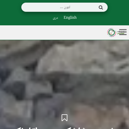
English
دری