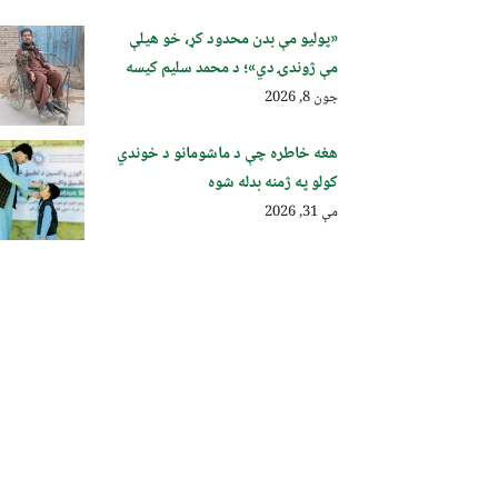
«پولیو مې بدن محدود کړ، خو هیلې
مې ژوندۍ دي»؛ د محمد سلیم کیسه
جون 8, 2026
هغه خاطره چې د ماشومانو د خوندي
کولو په ژمنه بدله شوه
مې 31, 2026