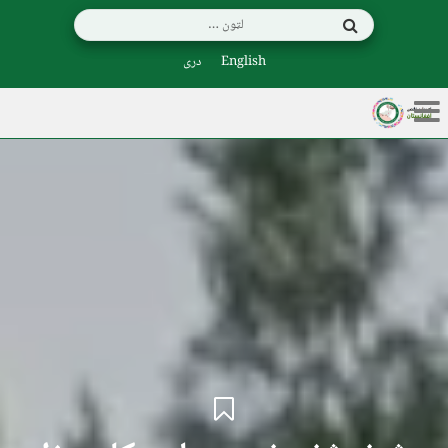
English
دری