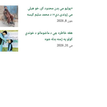
«پولیو مې بدن محدود کړ، خو هیلې
مې ژوندۍ دي»؛ د محمد سلیم کیسه
جون 8, 2026
هغه خاطره چې د ماشومانو د خوندي
کولو په ژمنه بدله شوه
مې 31, 2026