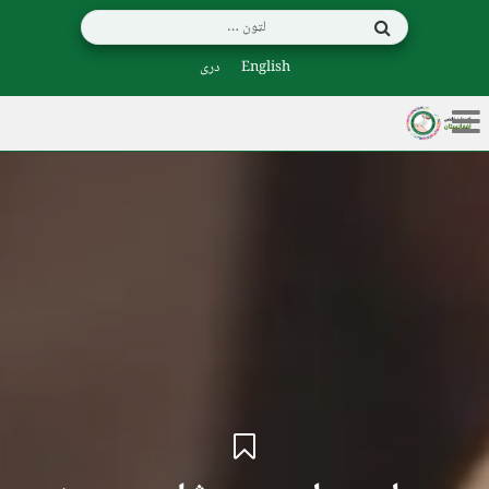
English
دری