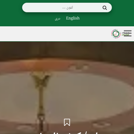
English
دری