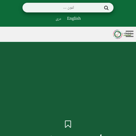
English
دری