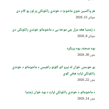
هر واکسین شوی ماشوم؛ د خوندي راتلونکي پر لور یو ګام دی
جولای 15, 2026
د ژمنتیا هغه مزل چې موخه یې د ماشومانو خوندي راتلونکی دی
جولای 8, 2026
یوه صحنه، یوه پرېکړه
جون 30, 2026
یو خوستی ځوان له تېرو اتو کلونو راهیسې د ماشومانو د خوندي
راتلونکي لپاره هڅې کوي
جون 22, 2026
د ماشومانو د خوندي راتلونکي لپاره د یوه ځوان ژمنتیا
جون 14, 2026