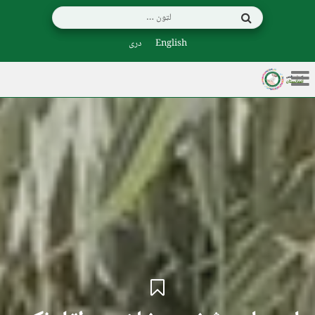
English
دری