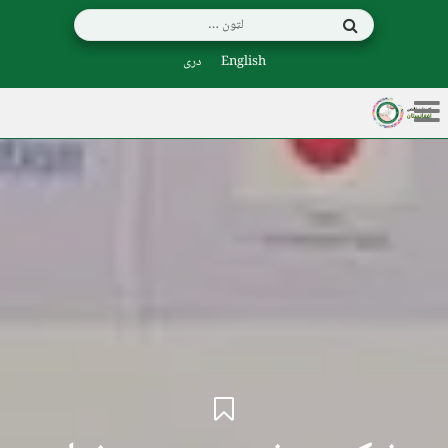
English
دری