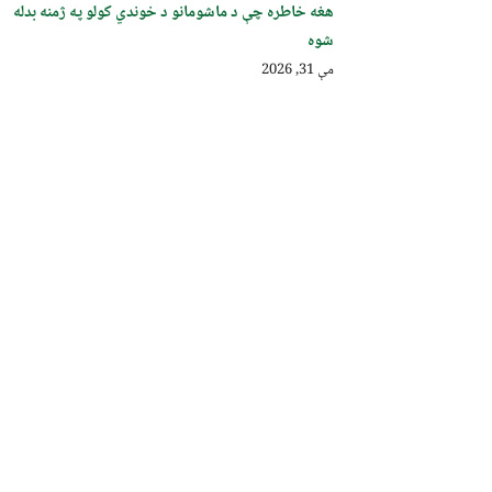
هغه خاطره چې د ماشومانو د خوندي کولو په ژمنه بدله
شوه
مې 31, 2026