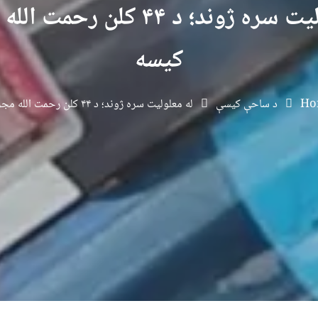
له معلولیت سره ژوند؛ د ۴۴ کلن ر
کیسه
Ho
د ساحې کیسې
له معلولیت سره ژوند؛ د ۴۴ کلن رحمت الله مجروح کیسه