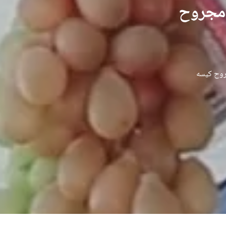
حمت الله مجروح