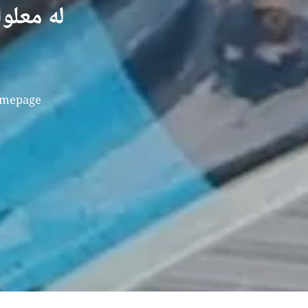
mepage