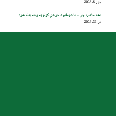
جون 8, 2026
هغه خاطره چې د ماشومانو د خوندي کولو په ژمنه بدله شوه
مې 31, 2026