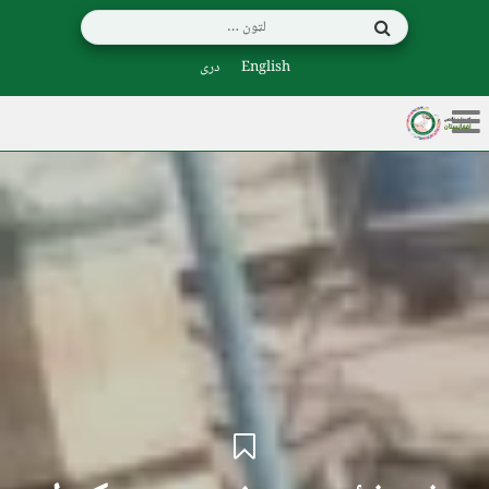
English
دری