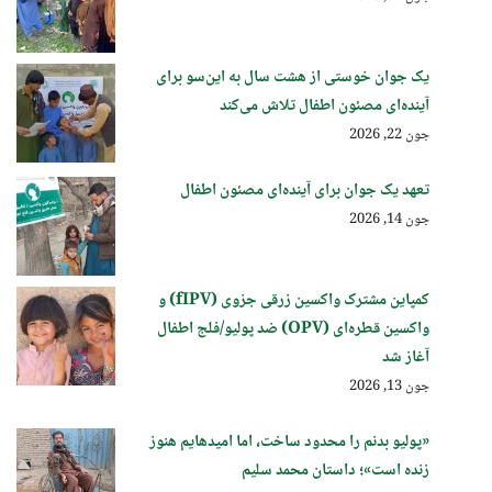
یک جوان خوستی از هشت سال به این‌سو برای
آینده‌ای مصئون اطفال تلاش می‌کند
جون 22, 2026
تعهد یک جوان برای آینده‌ای مصئون اطفال
جون 14, 2026
کمپاین مشترک واکسین زرقی جزوی (fIPV) و
واکسین قطره‌ای (OPV) ضد پولیو/فلج اطفال
آغاز شد
جون 13, 2026
«پولیو بدنم را محدود ساخت، اما امیدهایم هنوز
زنده است»؛ داستان محمد سلیم