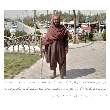
وی دلیل مشکلات و رنج‌های زندگی خود را محرومیت از واکسین پولیو در طفولیت
می‌داند و می‌گوید: «
اگر آن زمان به من واکسین پولیو داده می‌شد، امروز سالم می‌بودم
.»
©
افغانستان عاری از پولیو
/ ۱۴۰
۳
/
سعید زابلی