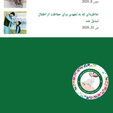
جون 8, 2026
خاطره‌ای که به تعهدی برای حفاظت از اطفال
تبدیل شد
می 31, 2026