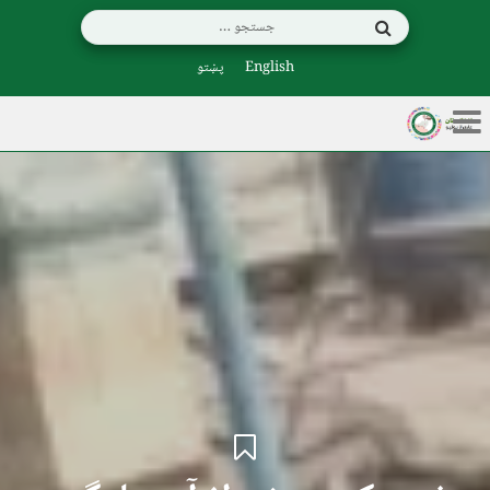
English
پښتو