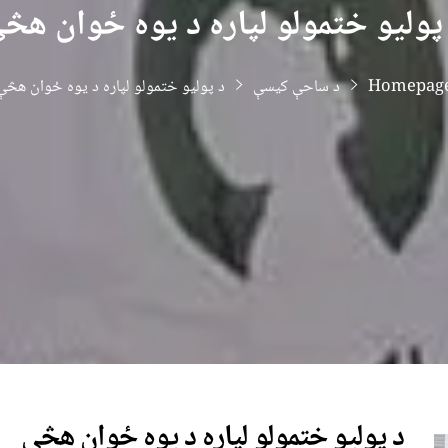
پولیو ختمولو لپاره د یوه ځوان هڅ
Homepag
د ساحې کیسې
د پولیو ختمولو لپاره د یوه ځوان هڅې
د پولیو ختمولو لپاره د یوه ځوان هڅې