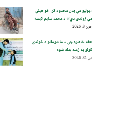
«پولیو مې بدن محدود کړ، خو هیلې
مې ژوندۍ دي»؛ د محمد سلیم کیسه
جون 8, 2026
هغه خاطره چې د ماشومانو د خوندي
کولو په ژمنه بدله شوه
مې 31, 2026