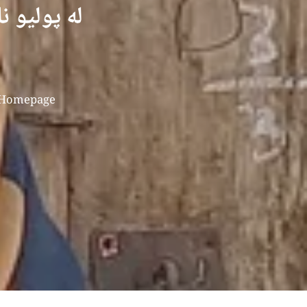
له پولیو 
Homepage