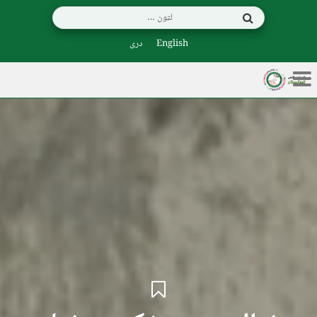
English
دری