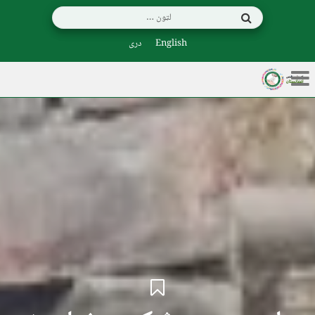
English
دری