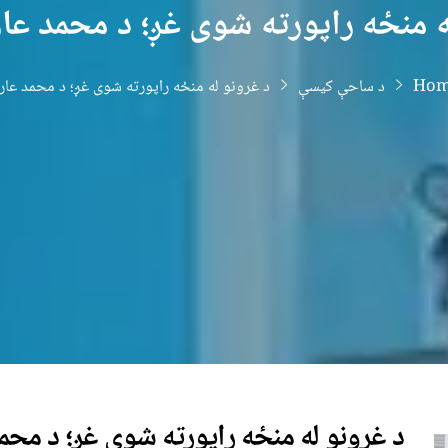
ه منځه راپورته شوی غږ؛ د محمد ع
Hom
د ساحې کیسې
د غرونو له منځه راپورته شوی غږ؛ د محمد عا
د غرونو له منځه راپورته شوی غږ؛ د مح