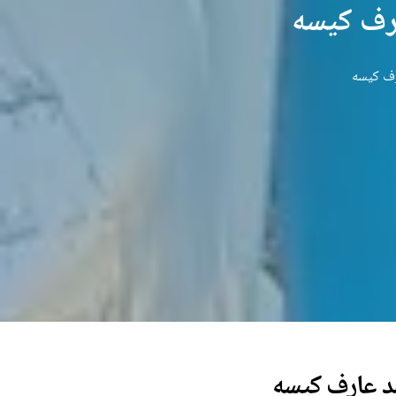
ارف کیسه
رف کیسه
مد عارف کیسه