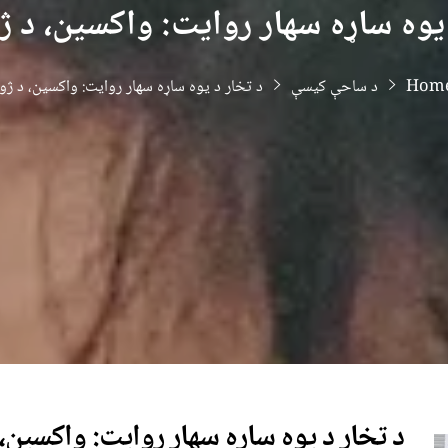
یوه ساړه سهار روایت: واکسین، د ژ
Hom
د ساحې کیسې
د تخار د یوه ساړه سهار روایت: واکسین، د ژون
د تخار د یوه ساړه سهار روایت: واکسین، 