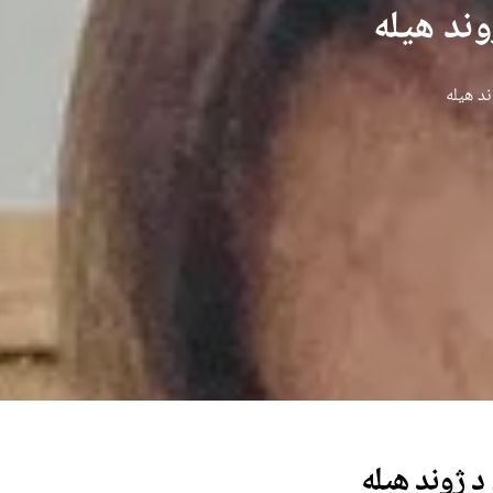
وند هیله
د هیله
د ژوند هیله