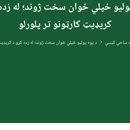
ولیو ځپلي ځوان سخت ژوند؛ له زده
کریډیټ کارټونو تر پلورلو
 ساحې کیسې
د یوه پولیو ځپلي ځوان سخت ژوند؛ له زده کړو د کریډیټ 