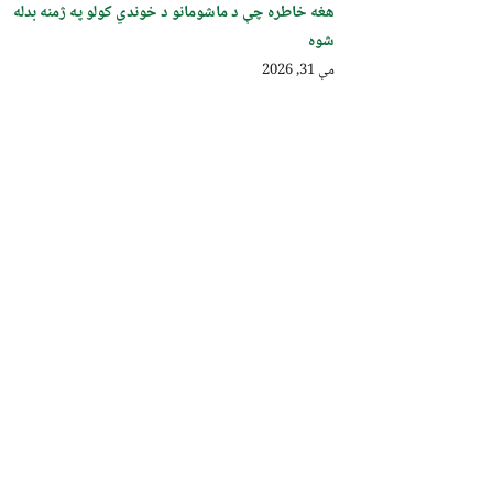
هغه خاطره چې د ماشومانو د خوندي کولو په ژمنه بدله
شوه
مې 31, 2026