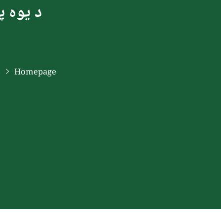
د یوه پ
Homepage
د