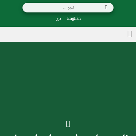
English
دری