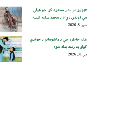
«پولیو مې بدن محدود کړ، خو هیلې
مې ژوندۍ دي»؛ د محمد سلیم کیسه
جون 8, 2026
هغه خاطره چې د ماشومانو د خوندي
کولو په ژمنه بدله شوه
مې 31, 2026