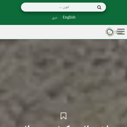
English
دری