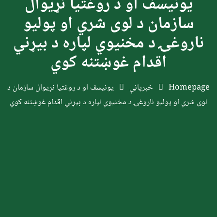
یونیسف او د روغتیا نړیوال
سازمان د لوی شري او پولیو
ناروغۍ د مخنیوي لپاره د بیړني
اقدام غوښتنه کوي
Homepage
خبرپاڼې
یونیسف او د روغتیا نړیوال سازمان د
لوی شري او پولیو ناروغۍ د مخنیوي لپاره د بیړني اقدام غوښتنه کوي