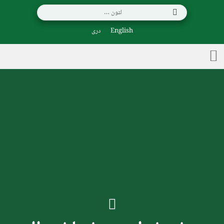
English
دری