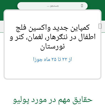
English
پښتو
کمپاین جدید واکسین فلج
اطفال در ننګرهار، لغمان، کنر و
نورستان
از ۲۲ تا ۲۵ ماه جوزا
حقایق مهم در مورد پولیو