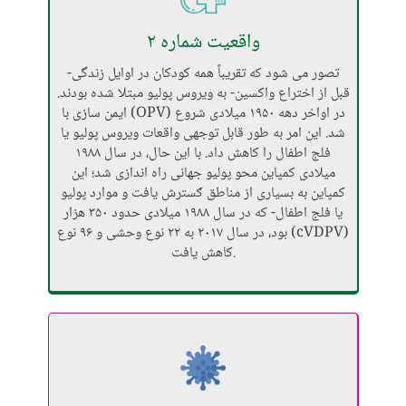
واقعیت شماره ۲
تصور می شود که تقریباً همه کودکان در اوایل زندگی-
قبل از اختراع واکسین- به ویروس پولیو مبتلا شده بودند.
ایمن سازی با (OPV) در اواخر دهه ۱۹۵۰ میلادی شروع
شد. این امر به طور قابل توجهی واقعات ویروس پولیو یا
فلج اطفال را کاهش داد. با این حال، در سال ۱۹۸۸
میلادی کمپاین محو پولیو جهانی راه اندازی شد؛ این
کمپاین به بسیاری از مناطق ګسترش یافت و موارد پولیو
یا فلج اطفال- که در سال ۱۹۸۸ میلادی حدود ۳۵۰ هزار
بود، در سال ۲۰۱۷ به ۲۲ نوع وحشی و ۹۶ نوع (cVDPV)
کاهش یافت.