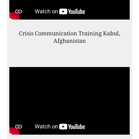
Crisis Communication Training Kabul,
Afghanistan