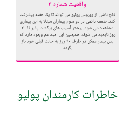
واقعیت شماره ۳
فلج ناشی از ویروس پولیو می تواند تا یک هفته پیشرفت
کند. ضعف دائمی در دو سوم بیماران مبتلا به این بیماری
مشاهده می شود. بیشتر آسیب های برگشت پذیر تا ۳۰
روز ناپدید می شوند. همچنین این امید هم وجود دارد که
بدن بیمار ممکن در ظرف ۹۰ روز به حالت قبلی خود باز
گردد.
خاطرات کارمندان پولیو
داستان های برتر
,
داستان های ساحه
جون 30, 2026