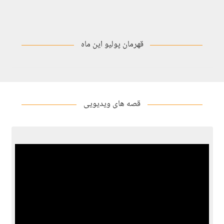
قهرمان پولیو این ماه
قصه های ویدیویی