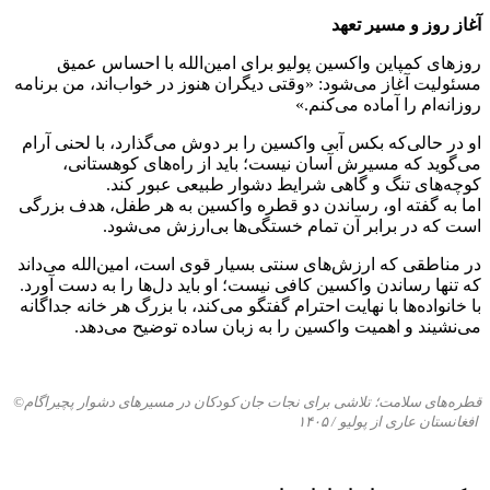
آغاز روز و مسیر تعهد
روزهای کمپاین واکسین پولیو برای امین‌الله با احساس عمیق
مسئولیت آغاز می‌شود: «وقتی دیگران هنوز در خواب‌اند، من برنامه
روزانه‌ام را آماده می‌کنم.»
او در حالی‌که بکس آبی واکسین را بر دوش می‌گذارد، با لحنی آرام
می‌گوید که مسیرش آسان نیست؛ باید از راه‌های کوهستانی،
کوچه‌های تنگ و گاهی شرایط دشوار طبیعی عبور کند.
اما به گفته او، رساندن دو قطره واکسین به هر طفل، هدف بزرگی
است که در برابر آن تمام خستگی‌ها بی‌ارزش می‌شود.
در مناطقی که ارزش‌های سنتی بسیار قوی است، امین‌الله می‌داند
که تنها رساندن واکسین کافی نیست؛ او باید دل‌ها را به دست آورد.
با خانواده‌ها با نهایت احترام گفتگو می‌کند، با بزرگ هر خانه جداگانه
می‌نشیند و اهمیت واکسین را به زبان ساده توضیح می‌دهد.
قطره‌های سلامت؛ تلاشی برای نجات جان کودکان در مسیرهای دشوار پچیراگام
©
افغانستان عاری از پولیو /
۱۴۰۵