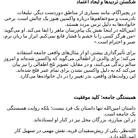
شکستن تردیدها و ایجاد اعتماد
در پچیراگام، مانند بسیاری از مناطق دوردست دیگر، تبلیغات
نادرست و سوءتفاهم‌ها درباره واکسین هنوز یک چالش است. برخی
خانواده‌ها به دلیل ترس مردد هستند.
امین‌الله در اینجا نقش یک پیام‌رسان ماهر را ایفا می‌کند. او می‌گوید:
«من هرگز کسی را با خشم یا فشار قانع نمی‌کنم. ابزار ما زبان نرم،
صبر و احترام است.»
برای تأثیرگذاری بیشتر، او از مثال‌های واقعی جامعه استفاده
می‌کند؛ برای والدین از اطفالی می‌گوید که واکسین شده‌اند و امروز
سالم زندگی می‌کنند، و در مقابل، تصویر تلخ اطفالی را نیز بیان
می‌کند که به دلیل واکسین نشدن برای تمام عمر فلج شده‌اند.
این روایت‌های واقعی، بذر تغییر را در دل خانواده‌ها می‌کارد.
همبستگی جامعه؛ کلید موفقیت
داستان امین‌الله تنها داستان یک فرد نیست؛ بلکه روایت همبستگی
یک جامعه است.
در این مبارزه، بزرگان محل نیز در کنار او ایستاده‌اند.
الله‌نظر، یکی از ریش‌سفیدان قریه، نقش مهمی در تسهیل کار
امین‌الله دارد.