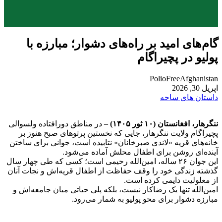
گام‌های امید بر راه‌های دشوار؛ مبارزه با
پولیو در پچیراگام
PolioFreeAfghanistan
اپریل 30, 2026
داستان های ساحه
ننگرهار، افغانستان (
۱۰
ثور
۱۴۰۵)
– در مناطق دورافتاده ولسوالی
پچیراگام ولایت ننگرهار، جایی که نخستین پرتوهای صبح هنوز بر
خانه‌های قریه «لاندی صبرخانان» نتابیده است، جوانی برای ساختن
آینده‌ای روشن برای اطفال محلش آماده می‌شود.
این جوان ۲۶ ساله، امین‌الله رحیمی است؛ کسی که طی چهار سال
گذشته زندگی خود را وقف حفاظت از اطفال قریه‌اش و نجات آنان
از معلولیت دایمی کرده است.
امین‌الله تنها یک رضاکار نیست، بلکه پلی حیاتی میان جامعه‌اش و
مبارزه دشوار برای محو پولیو به شمار می‌رود.