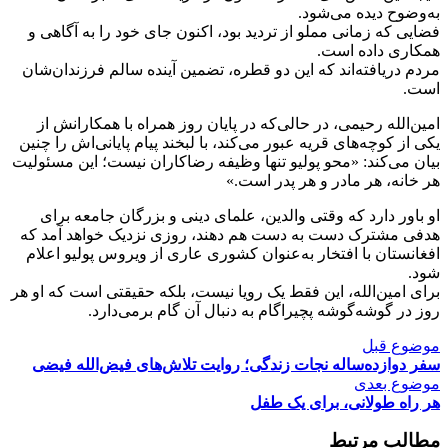
به‌وضوح دیده می‌شود.
فضایی که زمانی مملو از تردید بود، اکنون جای خود را به آگاهی و
همکاری داده است.
مردم دریافته‌اند که این دو قطره، تضمین آینده سالم فرزندان‌شان
است.
امین‌الله رحیمی، در حالی‌که در پایان روز همراه با همکارانش از
یکی از کوچه‌های قریه عبور می‌کند، با لبخند پیام پایانی‌اش را چنین
بیان می‌کند: «محو پولیو تنها وظیفه رضاکاران نیست؛ این مسئولیت
هر خانه، هر مادر و هر پدر است.»
او باور دارد که وقتی والدین، علمای دینی و بزرگان جامعه برای
هدفی مشترک دست به دست هم دهند، روزی نزدیک خواهد آمد که
افغانستان با افتخار به‌عنوان کشوری عاری از ویروس پولیو اعلام
شود.
برای امین‌الله، این فقط یک رویا نیست، بلکه حقیقتی است که او هر
روز در گوشه‌گوشه پچیراگام به دنبال آن گام برمی‌دارد.
موضوع قبل
سفر دوازده‌ساله نجات زندگی؛ روایت تلاش‌های فیض‌الله فیضی
موضوع بعدی
هر راه طولانی، برای یک طفل
مطالب مرتبط