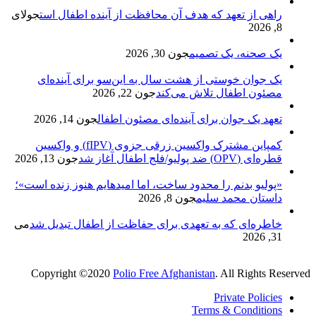
راهی از تعهد که هدف آن محافظت از آینده اطفال است
جولای
8, 2026
یک صحنه، یک تصمیم
جون 30, 2026
یک جوان خوستی از هشت سال به این‌سو برای آینده‌ای
مصئون اطفال تلاش می‌کند
جون 22, 2026
تعهد یک جوان برای آینده‌ای مصئون اطفال
جون 14, 2026
کمپاین مشترک واکسین زرقی جزوی (fIPV) و واکسین
قطره‌ای (OPV) ضد پولیو/فلج اطفال آغاز شد
جون 13, 2026
«پولیو بدنم را محدود ساخت، اما امیدهایم هنوز زنده است»؛
داستان محمد سلیم
جون 8, 2026
خاطره‌ای که به تعهدی برای حفاظت از اطفال تبدیل شد
می
31, 2026
Copyright ©2020
Polio Free Afghanistan
. All Rights Reserved
Private Policies
Terms & Conditions