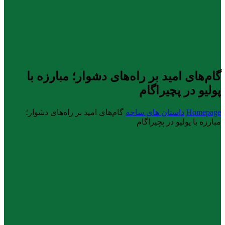
گام‌های امید بر راه‌های دشوار؛ مبارزه با
پولیو در پچیراگام
Homepage
داستان های ساحه
گام‌های امید بر راه‌های دشوار؛
مبارزه با پولیو در پچیراگام