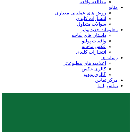
مطالعه واقعه
منابع
روش های عملیاتی معیاری
انتشارات کلیدی
سوالات متداول
معلومات جدید پولیو
داستان های ساحه
واقعات پولیو
عکس ماهانه
انتشارات کلیدی
رسانه ها
اعلامیه های مطبوعاتی
ګالری عکس
گالری ویدیو
مرکز تماس
تماس با ما