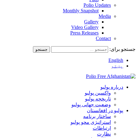
Polio Updates
Monthly Snapshot
Media
Gallery
Video Gallery
Press Releases
Contact
جستجو برای:
English
پښتو
درباره پولیو
واکسین پولیو
تاریخچه پولیو
وضعیت جهانی پولیو
پولیو در افغانستان
ساختار برنامه
استراتیژی محو پولیو
ارتباطات
نظارت