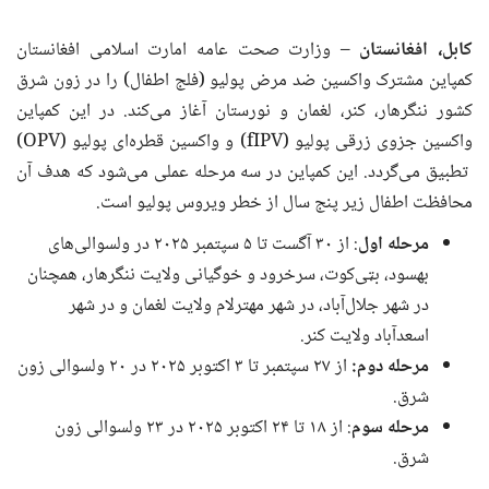
کابل، افغانستان
– وزارت صحت عامه امارت اسلامی افغانستان
کمپاین مشترک واکسین ضد مرض پولیو (فلج اطفال) را در زون شرق
کشور ننگرهار، کنر، لغمان و نورستان آغاز می‌کند. در این کمپاین
واکسین جزوی زرقی پولیو (fIPV) و واکسین قطره‌ای پولیو (OPV)
تطبیق می‌گردد. این کمپاین در سه مرحله عملی می‌شود که هدف آن
محافظت اطفال زیر پنج سال از خطر ویروس پولیو است.
مرحله اول
: از ۳۰ آگست تا ۵ سپتمبر ۲۰۲۵ در ولسوالی‌های
بهسود، بټی‌کوت، سرخرود و خوگیانی ولایت ننگرهار، همچنان
در شهر جلال‌آباد، در شهر مهترلام ولایت لغمان و در شهر
اسعدآباد ولایت کنر.
مرحله دوم
:
از ۲۷ سپتمبر تا ۳ اکتوبر ۲۰۲۵ در ۲۰ ولسوالی زون
شرق.
مرحله سوم
: از ۱۸ تا ۲۴ اکتوبر ۲۰۲۵ در ۲۳ ولسوالی زون
شرق.