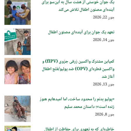
یک جوان خوستی از هشت سال به این‌سو برای
آینده‌ای مصئون اطفال تلاش می‌کند
جون 22, 2026
تعهد یک جوان برای آینده‌ای مصئون اطفال
جون 14, 2026
کمپاین مشترک واکسین زرقی جزوی (fIPV) و
واکسین قطره‌ای (OPV) ضد پولیو/فلج اطفال
آغاز شد
جون 13, 2026
«پولیو بدنم را محدود ساخت، اما امیدهایم هنوز
زنده است»؛ داستان محمد سلیم
جون 8, 2026
خاطره‌ای که به تعهدی برای حفاظت از اطفال