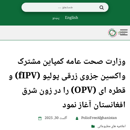
English
پښتو
وزارت صحت عامه کمپاین مشترک
واکسین جزوی زرقی پولیو (fIPV) و
قطره ای (OPV) را در زون شرق
افغانستان آغاز نمود
PolioFreeAfghanistan
آگست 30, 2025
اعلامیه های مطبوعاتی