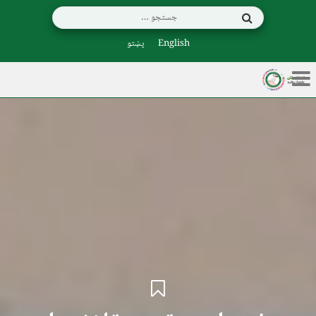
English
پښتو