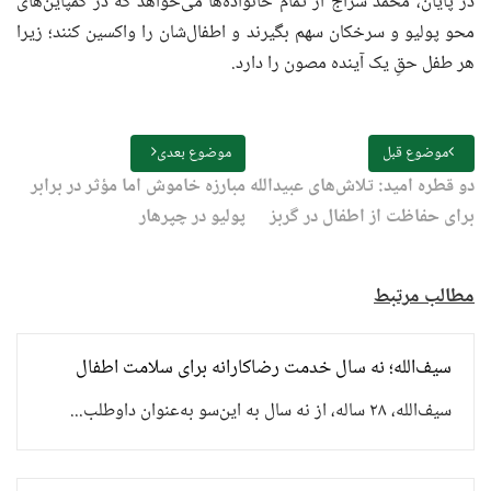
در پایان، محمد سراج از تمام خانواده‌ها می‌خواهد که در کمپاین‌های
محو پولیو و سرخکان سهم بگیرند و اطفال‌شان را واکسین کنند؛ زیرا
هر طفل حقِ یک آینده مصون را دارد.
موضوع قبل
موضوع بعدی
دو قطره امید: تلاش‌های عبیدالله
مبارزه خاموش اما مؤثر در برابر
برای حفاظت از اطفال در گربز
پولیو در چپرهار
مطالب مرتبط
سیف‌الله؛ نه سال خدمت رضاکارانه برای سلامت اطفال
سیف‌الله، ۲۸ ساله، از نه سال به این‌سو به‌عنوان داوطلب...