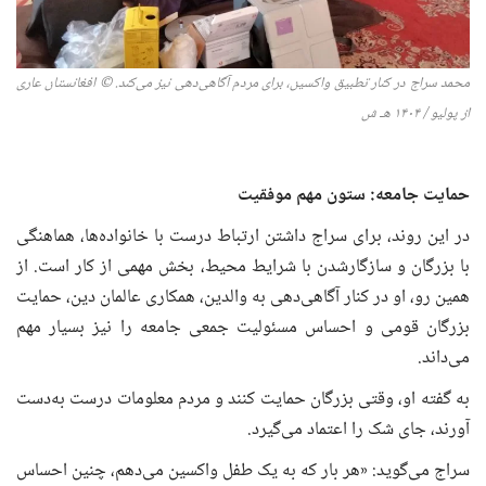
محمد سراج در کنار تطبیق واکسین، برای مردم آگاهی‌دهی نیز می‌کند. © افغانستان عاری
از پولیو /
۱۴۰۴
هـ
ش
حمایت جامعه: ستون مهم موفقیت
در این روند، برای سراج داشتن ارتباط درست با خانواده‌ها، هماهنگی
با بزرگان و سازگارشدن با شرایط محیط، بخش مهمی از کار است. از
همین رو، او در کنار آگاهی‌دهی به والدین، همکاری عالمان دین، حمایت
بزرگان قومی و احساس مسئولیت جمعی جامعه را نیز بسیار مهم
می‌داند.
به گفته او، وقتی بزرگان حمایت کنند و مردم معلومات درست به‌دست
آورند، جای شک را اعتماد می‌گیرد.
سراج می‌گوید: «هر بار که به یک طفل واکسین می‌دهم، چنین احساس