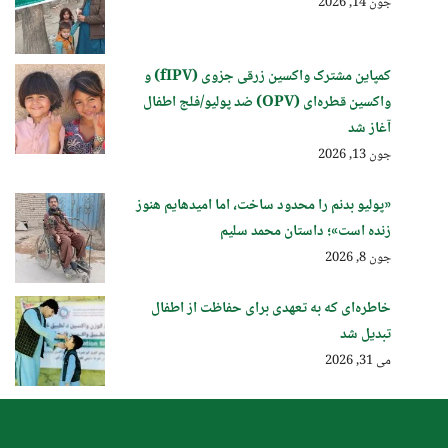
جون 14, 2026
کمپاین مشترک واکسین زرقی جزوی (fIPV) و
واکسین قطره‌ای (OPV) ضد پولیو/فلج اطفال
آغاز شد
جون 13, 2026
«پولیو بدنم را محدود ساخت، اما امیدهایم هنوز
زنده است»؛ داستان محمد سلیم
جون 8, 2026
خاطره‌ای که به تعهدی برای حفاظت از اطفال
تبدیل شد
می 31, 2026