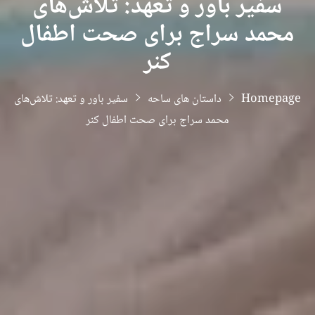
سفیر باور و تعهد: تلاش‌های
محمد سراج برای صحت اطفال
کنر
Homepage
داستان های ساحه
سفیر باور و تعهد: تلاش‌های
محمد سراج برای صحت اطفال کنر