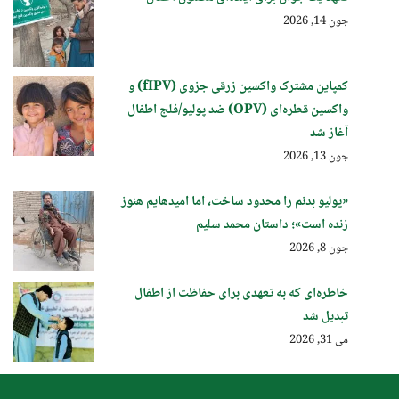
جون 14, 2026
کمپاین مشترک واکسین زرقی جزوی (fIPV) و
واکسین قطره‌ای (OPV) ضد پولیو/فلج اطفال
آغاز شد
جون 13, 2026
«پولیو بدنم را محدود ساخت، اما امیدهایم هنوز
زنده است»؛ داستان محمد سلیم
جون 8, 2026
خاطره‌ای که به تعهدی برای حفاظت از اطفال
تبدیل شد
می 31, 2026