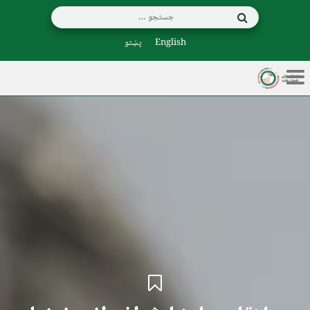
English
پښتو