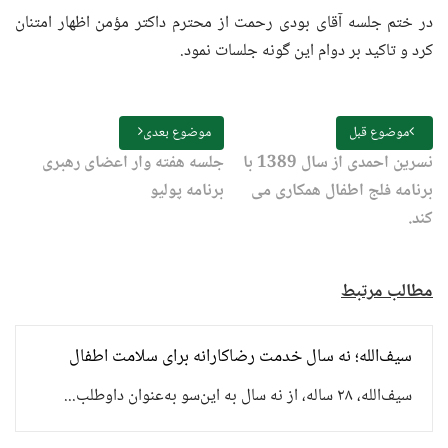
در ختم جلسه آقای بودی رحمت از محترم داکتر مؤمن اظهار امتنان
کرد و تاکید بر دوام این گونه جلسات نمود.
موضوع قبل
موضوع بعدی
نسرین احمدی از سال 1389 با
جلسه هفته وار اعضای رهبری
برنامه فلج اطفال همکاری می
برنامه پولیو
کند.
مطالب مرتبط
سیف‌الله؛ نه سال خدمت رضاکارانه برای سلامت اطفال
سیف‌الله، ۲۸ ساله، از نه سال به این‌سو به‌عنوان داوطلب...