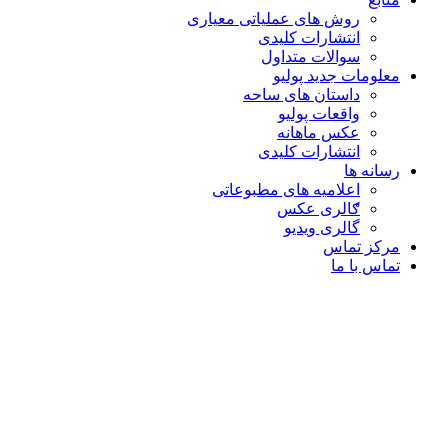
روش های عملیاتی معیاری
انتشارات کلیدی
سوالات متداول
معلومات جدید پولیو
داستان های ساحه
واقعات پولیو
عکس ماهانه
انتشارات کلیدی
رسانه ها
اعلامیه های مطبوعاتی
ګالری عکس
گالری ویدیو
مرکز تماس
تماس با ما