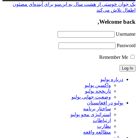
یک جوان خوستی از هشت سال به این‌سو برای آینده‌ای مصئون
اطفال تلاش می‌کند
Welcome back,
Username
Password
Remember Me
درباره پولیو
واکسین پولیو
تاریخچه پولیو
وضعیت جهانی پولیو
پولیو در افغانستان
ساختار برنامه
استراتیژی محو پولیو
ارتباطات
نظارت
مطالعه واقعه
منابع