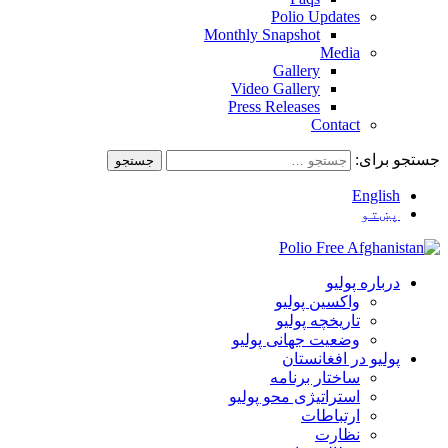
Polio Updates
Monthly Snapshot
Media
Gallery
Video Gallery
Press Releases
Contact
جستجو برای:
English
پښتو
درباره پولیو
واکسین پولیو
تاریخچه پولیو
وضعیت جهانی پولیو
پولیو در افغانستان
ساختار برنامه
استراتیژی محو پولیو
ارتباطات
نظارت