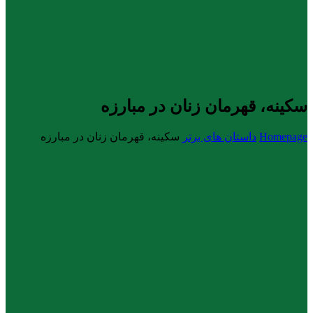
سکینه، قهرمان زنان در مبارزه
Homepage
داستان های برتر
سکینه، قهرمان زنان در مبارزه