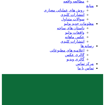
مطالعه واقعه
منابع
روش های عملیاتی معیاری
انتشارات کلیدی
سوالات متداول
معلومات جدید پولیو
داستان های ساحه
واقعات پولیو
عکس ماهانه
انتشارات کلیدی
رسانه ها
اعلامیه های مطبوعاتی
ګالری عکس
گالری ویدیو
مرکز تماس
تماس با ما