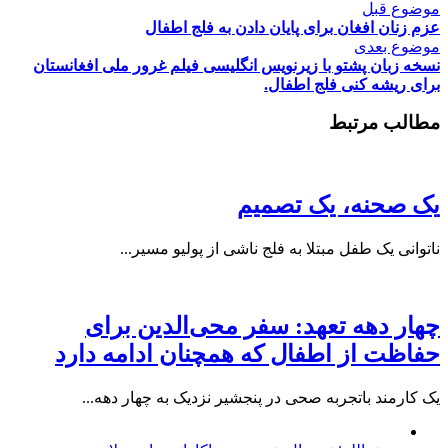
موضوع قبل
عزم زنان افغان برای پایان دادن به فلج اطفال
موضوع بعدی
نسخه زبان پشتو با زیرنویس انگلیسی فیلم غرور ملی افغانستان
برای ریشه کنی فلج اطفال.
مطالب مرتبط
یک صحنه، یک تصمیم
ناتوانی یک طفل مبتلا به فلج ناشی از پولیو مسیر...
چهار دهه تعهد: سفر محی‌الدین برای
حفاظت از اطفال که همچنان ادامه دارد
یک کارمند باتجربه صحی در پنجشیر نزدیک به چهار دهه...