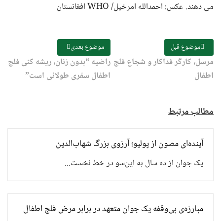
می دهند. عکس: احمدالله امرخیل/ WHO افغانستان
موضوع قبل
موضوع بعدی
مرسل، کارگر فداکار و شجاع فلج
راضیه “بدون زنان، ریشه کنی فلج
اطفال
اطفال سفری طولانی است”
مطالب مرتبط
آینده‌ای مصون از پولیو؛ آرزوی بزرگ شهاب‌الدین
یک جوان از ده سال به این‌سو در خط نخست...
مبارزه‌ی بی‌وقفه یک جوان متعهد در برابر مرض فلج اطفال