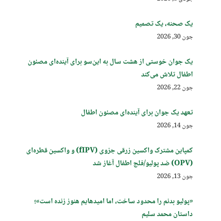
یک صحنه، یک تصمیم
جون 30, 2026
یک جوان خوستی از هشت سال به این‌سو برای آینده‌ای مصئون
اطفال تلاش می‌کند
جون 22, 2026
تعهد یک جوان برای آینده‌ای مصئون اطفال
جون 14, 2026
کمپاین مشترک واکسین زرقی جزوی (fIPV) و واکسین قطره‌ای
(OPV) ضد پولیو/فلج اطفال آغاز شد
جون 13, 2026
«پولیو بدنم را محدود ساخت، اما امیدهایم هنوز زنده است»؛
داستان محمد سلیم