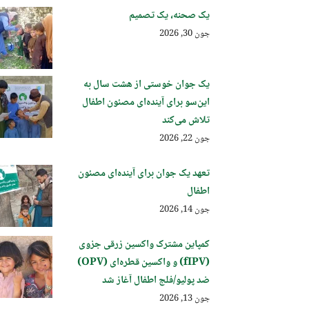
یک صحنه، یک تصمیم
جون 30, 2026
یک جوان خوستی از هشت سال به
این‌سو برای آینده‌ای مصئون اطفال
تلاش می‌کند
جون 22, 2026
تعهد یک جوان برای آینده‌ای مصئون
اطفال
جون 14, 2026
کمپاین مشترک واکسین زرقی جزوی
(fIPV) و واکسین قطره‌ای (OPV)
ضد پولیو/فلج اطفال آغاز شد
جون 13, 2026