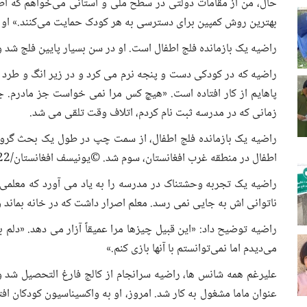
حال، من از مقامات دولتی در سطح ملی و استانی می‌خواهم که اطم
بهترین روش کمپین برای دسترسی به هر کودک حمایت می‌کنند.» او ا
راضیه یک بازمانده فلج اطفال است. او در سن بسیار پایین فلج شد و 
راضیه که در کودکی دست و پنجه نرم می کرد و در زیر انگ و طرد
پاهایم از کار افتاده است. «هیچ کس مرا نمی خواست جز مادرم. ج
زمانی که در مدرسه ثبت نام کردم، اتلاف وقت تلقی می شد.
راضیه یک بازمانده فلج اطفال، از سمت چپ در طول یک بحث گروهی
اطفال در منطقه غرب افغانستان، سوم شد. ©یونیسف افغانستان/2022/ماکوندی
راضیه یک تجربه وحشتناک در مدرسه را به یاد می آورد که معلمی به
ناتوانی اش به جایی نمی رسد. معلم اصرار داشت که در خانه بماند و
راضیه توضیح داد: «این قبیل چیزها مرا عمیقاً آزار می دهد. «دلم ب
می‌دیدم اما نمی‌توانستم با آنها بازی کنم.»
عنوان ماما مشغول به کار شد. امروز، او به واکسیناسیون کودکان افتخا