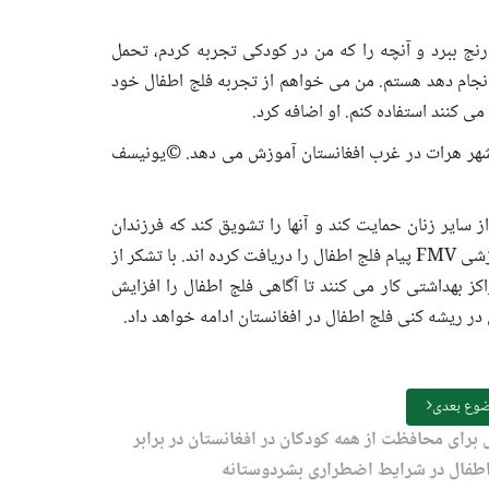
نج ببرد و آنچه را که من در کودکی تجربه کردم، تحمل
 انجام دهد هستم. من می خواهم از تجربه فلج اطفال خود
ی کنند استفاده کنم. او اضافه کرد.
 شهر هرات در غرب افغانستان آموزش می دهد. ©یونیسف
ت تا از سایر زنان حمایت کند و آنها را تشویق کند که فرزندان
خود را واکسینه کنند. تا به امروز، 65007 زن از طریق جلسات آموزشی FMV پیام فلج اطفال را دریافت کرده اند. با تشکر از
حمایت سخاوتمندانه آنها از 250 FMV که در مراکز بهداشتی کار می کنند تا آگاهی فلج اطفال را افزایش
 در ریشه کنی فلج اطفال در افغانستان ادامه خواهد داد.
وع بعدی
برای محافظت از همه کودکان در افغانستان در برابر
اطفال در شرایط اضطراری بشردوستانه