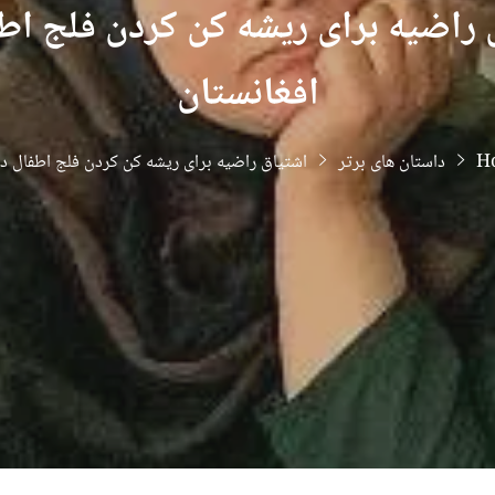
 راضیه برای ریشه کن کردن فلج اطف
افغانستان
H
داستان های برتر
اشتیاق راضیه برای ریشه کن کردن فلج اطفال در