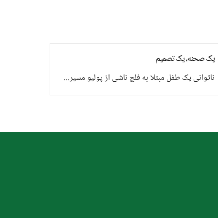
یک صحنه، یک تصمیم
ناتوانی یک طفل مبتلا به فلج ناشی از پولیو مسیر...