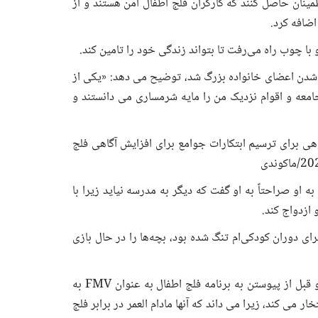
ینان حاصل کنند که کارگران فلج اطفال امن هستند و از
ضافه کرد.
با چوب راه می‌رفت تا بتواند زندگی خود را تامین کند.
 شدن اعضای خانواده بزرگ شد، توضیح می دهد: «یکی از
امعه و اقوام نزدیک من را مایه شرمساری می دانستند و
 برای ترسیم ابتکارات جوامع برای افزایش آگاهی فلج
 او صراحتاً به او گفت که دیگر به مدرسه نیاید زیرا با
 ازدواج کند.
رای دوران کودکی‌ام تنگ شده بود، بچه‌ها را در حال بازی
علیرغم همه شانس ها، راضیه سرانجام از کالج فارغ التحصیل شد و قبل از پیوستن به برنامه فلج اطفال به عنوان FMV به
ر می کند، زیرا می داند که آنها مادام العمر در برابر فلج