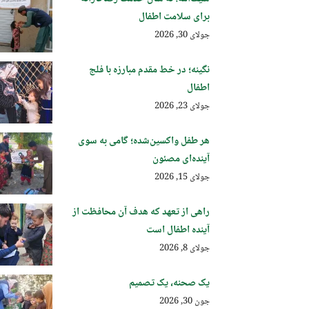
برای سلامت اطفال
جولای 30, 2026
نگینه؛ در خط مقدم مبارزه با فلج
اطفال
جولای 23, 2026
هر طفل واکسین‌شده؛ گامی به سوی
آینده‌ای مصئون
جولای 15, 2026
راهی از تعهد که هدف آن محافظت از
آینده اطفال است
جولای 8, 2026
یک صحنه، یک تصمیم
جون 30, 2026