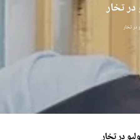
در تخار
در تخار
یو در تخار