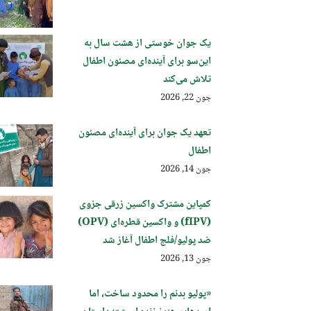
یک جوان خوستی از هشت سال به
این‌سو برای آینده‌ای مصئون اطفال
تلاش می‌کند
جون 22, 2026
تعهد یک جوان برای آینده‌ای مصئون
اطفال
جون 14, 2026
کمپاین مشترک واکسین زرقی جزوی
(fIPV) و واکسین قطره‌ای (OPV)
ضد پولیو/فلج اطفال آغاز شد
جون 13, 2026
«پولیو بدنم را محدود ساخت، اما