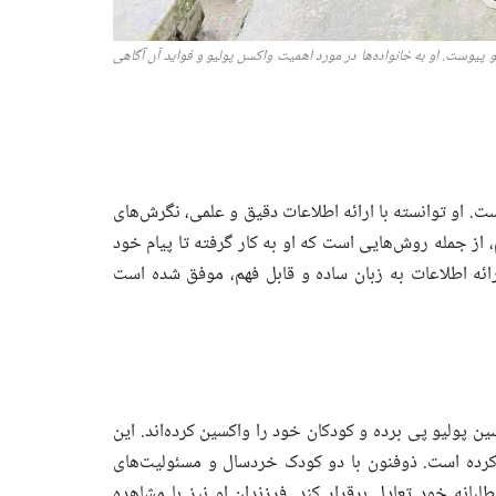
یوست. او به خانواده‌ها در مورد اهمیت واکسن پولیو و فواید آن آگاهی
. او توانسته با ارائه اطلاعات دقیق و علمی، نگرش‌های
، از جمله روش‌هایی است که او به کار گرفته تا پیام خود
رائه اطلاعات به زبان ساده و قابل فهم، موفق شده است
ین پولیو پی برده و کودکان خود را واکسین کرده‌اند. این
 کرده است. ذوفنون با دو کودک خردسال و مسئولیت‌های
بانه خود تعادل برقرار کند. فرزندان او نیز با مشاهده