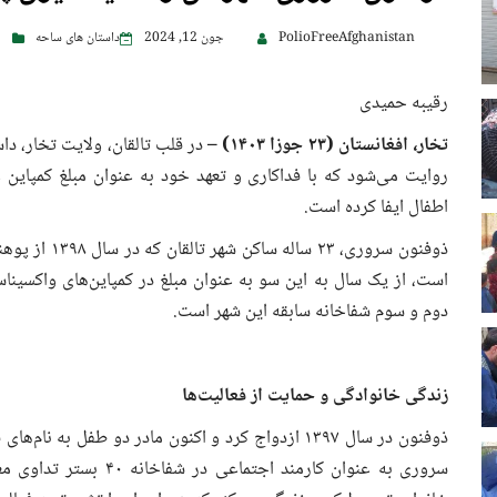
PolioFreeAfghanistan
جون 12, 2024
داستان های ساحه
رقیبه حمیدی
تخار
، افغانستان (
۲۳
جوزا
۱۴۰۳
) –
در قلب تالقان، ولایت تخار، دا
روایت می‌شود که با فداکاری و تعهد خود به عنوان مبلغ کمپاین 
اطفال ایفا کرده است.
ذوفنون سروری،
است، از یک سال به این سو به عنوان مبلغ در کمپاین‌های واکسینا
دوم و سوم شفاخانه سابقه این شهر است.
زندگی خانوادگی و حمایت از فعالیت‌ها
ذوفنون در سال ۱۳۹۷ ازدواج کرد و اکنون مادر دو طفل 
سروری به عنوان کارمند ا