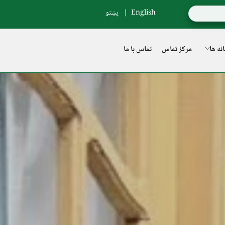
English
پښتو
نه ها
مرکز تماس
تماس با ما