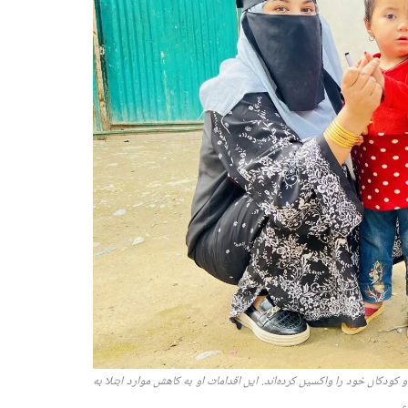
 کودکان خود را واکسین کرده‌اند. این اقدامات او به کاهش موارد ابتلا به