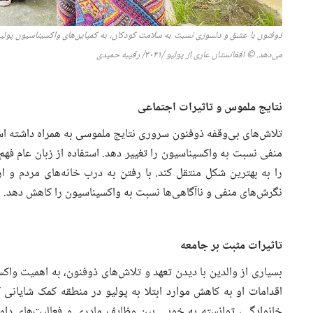
ذوفنون با عشق و دلسوزی نسبت به سلامت کودکان، به کمپاین‌های واکسیناسیون پولیو پ
می‌دهد.
© افغانستان
عاری از
پولیو /
۱/ رقیبه حمیدی
۴
۰
۳
نتایج ملموس و تاثیرات اجتماعی
تلاش‌های بی‌وقفه ذوفنون سروری نتایج ملموسی به همراه داشته است
منفی نسبت به واکسیناسیون را تغییر دهد. استفاده از زبان عام فهم
را به بهترین شکل منتقل کند. با رفتن به درب خانه‌های مردم و ا
نگرش‌های منفی و ناآگاهی‌ها نسبت به واکسیناسیون را کاهش دهد.
تاثیرات مثبت بر جامعه
بسیاری از والدین با دیدن تعهد و تلاش‌های ذوفنون، به اهمیت واکس
اقدامات او به کاهش موارد ابتلا به پولیو در منطقه کمک شایانی
خانوادگی، توانسته به خوبی بین وظایف مادری و فعالیت‌های داوطل