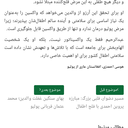
و دیگر هیچ طفلی به این مرض فلج‌کننده مبتلا نشود.
او برای تحقق این آرزو از والدین می‌خواهد که واکسین را به‌عنوان
یک نیاز اساسی برای سلامتی و آینده سالم اطفال‌شان بپذیرند؛ زیرا
مرض پولیو درمان ندارد و تنها از طریق واکسین قابل جلوگیری است.
عبدالرحیم فقط یک واکسیناتور نیست، بلکه او یک شخصیت
الهام‌بخش برای جامعه است که با تلاش‌ها و تعهدش نشان داده است
سلامتی اطفال کشور برای او اهمیت خاصی دارد.
هوسی احمدزی، افغانستان عاری از پولیو
موضوع قبل
موضوع بعدی
مسیر دشوار، قلبی بزرگ: مبارزه
بهای سنگین غفلت والدین؛ محمد
پروین احمدی با فلج اطفال
عثمان قربانی پولیو
مطالب مرتبط