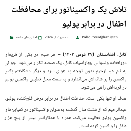
تلاش‌ یک واکسیناتور برای محافظت
اطفال در برابر پولیو
PolioFreeAfghanistan
دسمبر 17, 2024
داستان های ساحه
کابل، افغانستان (۲۷ قوس
۱۴۰۳)
– هر صبح در یکی از قریه‌ای
دورافتاده ولسوالی چهارآسیاب کابل، یک صحنه تکرار می‌شود. جوانی
به نام عبدالرحیم بدون توجه به هوای سرد و دیگر مشکلات، بکس
واکسین را بر شانه‌اش می‌اندازد و به سمت محل تطبیق واکسین پولیو
در قریه‌اش راهی می‌شود.
هدف او تنها یکی است: حفاظت اطفال در برابر مرض فلج‌کننده پولیو.
عبدالرحیم که از هشت سال گذشته به‌عنوان واکسیناتور در کمپاین‌های
واکسین پولیو فعالیت می‌کند، همراه با همکارانش بیش از پنج هزار
طفل را واکسین کرده است.