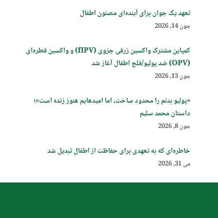
تعهد یک جوان برای آینده‌ای مصئون اطفال
جون 14, 2026
کمپاین مشترک واکسین زرقی جزوی (fIPV) و واکسین قطره‌ای
(OPV) ضد پولیو/فلج اطفال آغاز شد
جون 13, 2026
«پولیو بدنم را محدود ساخت، اما امیدهایم هنوز زنده است»؛
داستان محمد سلیم
جون 8, 2026
خاطره‌ای که به تعهدی برای حفاظت از اطفال تبدیل شد
می 31, 2026