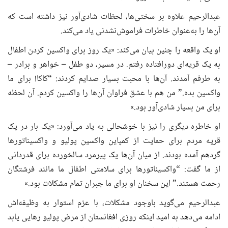
عبدالرحیم علاوه بر سختی‌ها، لحظات شادی‌آور نیز داشته است که
آن‌ها را به‌عنوان خاطرات فراموش‌نشدنی یاد می‌کند.
او یک واقعه را چنین بیان می‌کند: «یک روز برای واکسین کردن اطفال
به یک قریه‌ای دورافتاده رفتم. در مسیر، دو طفل – خواهر و برادر –
به طرفم آمدند. آن‌ها با محبت بسیار صدایم کردند: “کاکا! برای ما
واکسین بده.” من هم با عشق فراوان آن‌ها را واکسین کردم. آن لحظه
برای من بسیار شادی‌آور بود.»
او خاطره دیگری را نیز با خوشحالی به یاد می‌آورد: «یک بار در یک
قریه مردم برای حمایت از کمپاین واکسین پولیو و واکسیناتورها
گردهم آمده بودند. از میان آن‌ها یک پیرمرد سالخورده برای قدردانی
از ما گفت: “واکسیناتورها برای سلامتی اطفال ما مانند فرشتگان
رحمت هستند.” این سخنان او برای ما جبران تمام مشکلات بود.»
عبدالرحیم می‌گوید باوجود مشکلات، با عزم استوار به وظیفه‌اش
ادامه می‌دهد به امید اینکه روزی افغانستان از مرض پولیو رهایی یابد