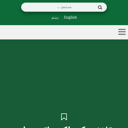
English
پښتو