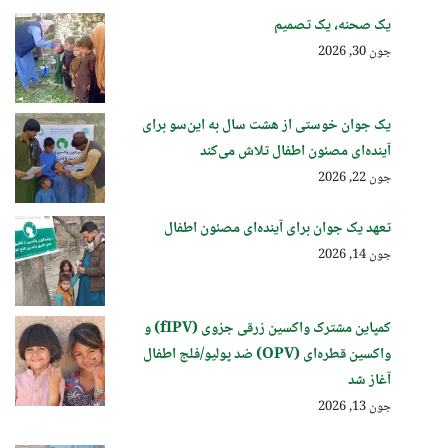
یک صحنه، یک تصمیم
جون 30, 2026
یک جوان خوستی از هشت سال به این‌سو برای
آینده‌ای مصئون اطفال تلاش می‌کند
جون 22, 2026
تعهد یک جوان برای آینده‌ای مصئون اطفال
جون 14, 2026
کمپاین مشترک واکسین زرقی جزوی (fIPV) و
واکسین قطره‌ای (OPV) ضد پولیو/فلج اطفال
آغاز شد
جون 13, 2026