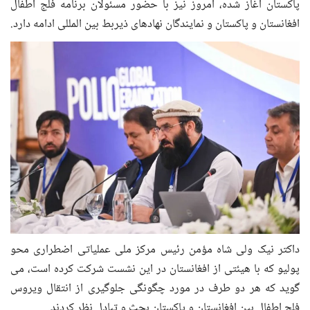
پاکستان آغاز شده، امروز نیز با حضور مسئولان برنامه فلج اطفال
افغانستان و پاکستان و نمایندگان نهادهای ذیربط بین المللی ادامه دارد.
داکتر نیک ولی شاه مؤمن رئیس مرکز ملی عملیاتی اضطراری محو
پولیو که با هیئتی از افغانستان در این نشست شرکت کرده است، می
گوید که هر دو طرف در مورد چگونگی جلوگیری از انتقال ویروس
فلج اطفال بین افغانستان و پاکستان بحث و تبادل نظر کردند.