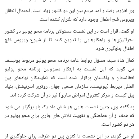
وی افزود، رفت و آمد مردم بین این دو کشور زیاد است، احتمال انتقال
ویروس فلج اطفال وجود دارد که نګران کننده است.
او گفت، قرار است در این نشست مسئولان برنامه محو پولیو دو کشور
ستراتیژی‌ها و راهکارهایی را تدوین کنند تا از شیوع ویروس فلج
اطفال جلوگیری شود.
کمال شاه سید، مسؤل روابط عامه برنامه محو پولیو مربوط یونیسف
می گوید که این نشست به ابتکار مسوولین برنامه محو پولیو
افغانستان و پاکستان برګزار شده است که نمایندګان نهادهای بین
المللی ذیربط (یونیسف، سازمان صحی جهان، روتری انترنیشنل، بنیاد
بیل ګیست و مرکز کنترول امراض ساری) نیز در آن شرکت کرده اند.
به گفته وی، چنین نشست هایی هر شش ماه یک بار برگزار می شود
که هدف از آن هماهنگی و تقویت تلاش های جاری برای محو پولیو در
هر دو کشور است.
او می گوید، در این نشست تا کنون بین دو طرف، برای جلوگیری از