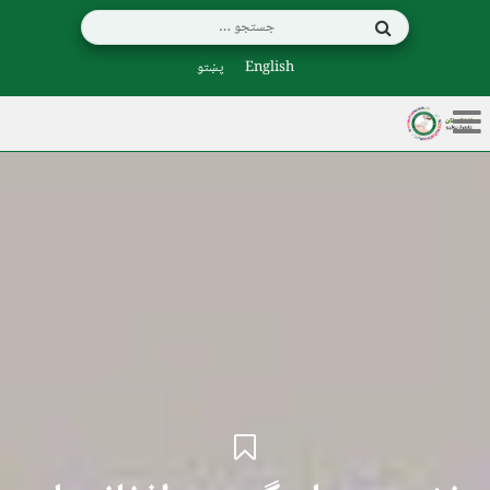
English
پښتو