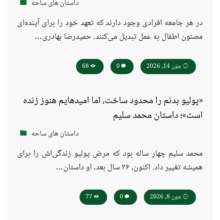
داستان های ساحه
در هر جامعه افرادی وجود دارند که تعهد خود را برای آینده‌ای
مصئون اطفال به عمل تبدیل می‌کنند. حمیدرضا بهادری…
جون 14, 2026
0
68
«پولیو بدنم را محدود ساخت، اما امیدهایم هنوز زنده
است»؛ داستان محمد سلیم
داستان های ساحه
محمد سلیم چهار ساله بود که مرض پولیو زندگی‌اش را برای
همیشه تغییر داد. اکنون، ۳۶ سال بعد، او داستان…
جون 8, 2026
0
77