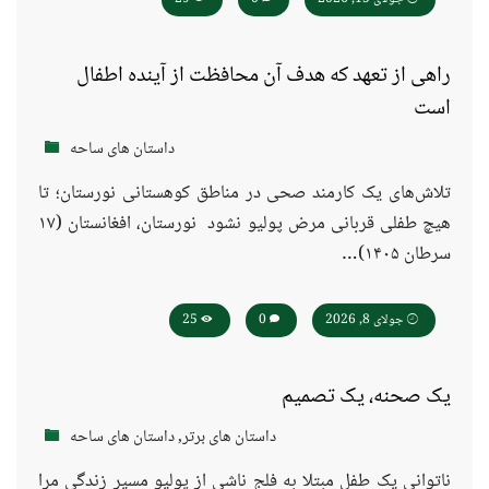
راهی از تعهد که هدف آن محافظت از آینده اطفال
است
داستان های ساحه
تلاش‌های یک کارمند صحی در مناطق کوهستانی نورستان؛ تا
هیچ طفلی قربانی مرض پولیو نشود نورستان، افغانستان (۱۷
سرطان ۱۴۰۵)…
جولای 8, 2026
0
25
یک صحنه، یک تصمیم
داستان های برتر
,
داستان های ساحه
ناتوانی یک طفل مبتلا به فلج ناشی از پولیو مسیر زندگی مرا