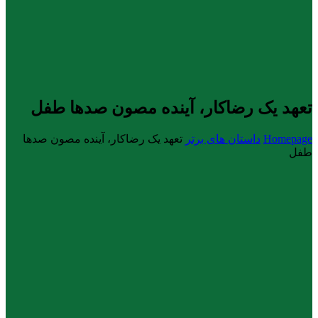
تعهد یک رضاکار، آینده مصون صدها طفل
Homepage
داستان های برتر
تعهد یک رضاکار، آینده مصون صدها
طفل