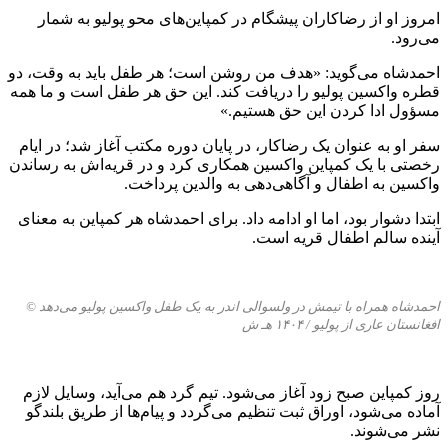
امروز او از رضاکاران پیشگام در کمپاین‌های محو پولیو به شمار
می‌رود.
احمدشاه می‌گوید: «هدف من روشن است؛ هر طفل باید به وقت، دو
قطره واکسین پولیو را دریافت کند. این حق هر طفل است و ما همه
مسؤول ادا کردن این حق هستیم.»
سفر او به عنوان یک رضاکار، در پایان دوره مکتب آغاز شد؛ در ایام
رخصتی با یک کمپاین واکسین همکاری کرد و در قریه‌اش به رساندن
واکسین به اطفال و آگاهی‌دهی به والدین پرداخت.
ابتدا دشوار بود، اما او ادامه داد. برای احمدشاه هر کمپاین به معنای
آینده سالم اطفال قریه است.
احمدشاه همراه با تیمش در ولسوالی اندر به یک طفل واکسین پولیو می‌دهد ©
افغانستان عاری از پولیو /
۱۴۰۴
ه
ـ
ش
روز کمپاین صبح زود آغاز می‌شود. تیم گرد هم می‌آید، وسایل لازم
آماده می‌شود، اوراق ثبت تنظیم می‌گردد و پیام‌ها از طریق بلندگو
نشر می‌شوند.