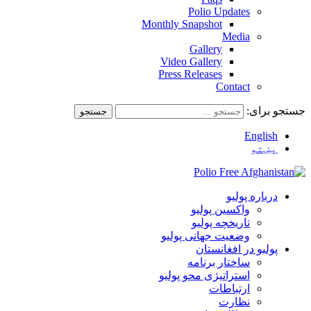
Polio Updates
Monthly Snapshot
Media
Gallery
Video Gallery
Press Releases
Contact
جستجو برای:
English
پښتو
درباره پولیو
واکسین پولیو
تاریخچه پولیو
وضعیت جهانی پولیو
پولیو در افغانستان
ساختار برنامه
استراتیژی محو پولیو
ارتباطات
نظارت