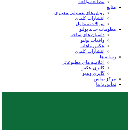
مطالعه واقعه
منابع
روش های عملیاتی معیاری
انتشارات کلیدی
سوالات متداول
معلومات جدید پولیو
داستان های ساحه
واقعات پولیو
عکس ماهانه
انتشارات کلیدی
رسانه ها
اعلامیه های مطبوعاتی
ګالری عکس
گالری ویدیو
مرکز تماس
تماس با ما