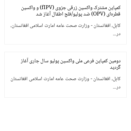
کمپاین مشترک واکسین زرقی جزوی (fIPV) و واکسین
قطره‌ای (OPV) ضد پولیو/فلج اطفال آغاز شد
کابل، افغانستان - وزارت صحت عامه امارت اسلامی افغانستان،
در...
دومین کمپاین فرعی ملی واکسین پولیو سال جاری آغاز
گردید
کابل، افغانستان - وزارت صحت عامه امارت اسلامی افغانستان
در...