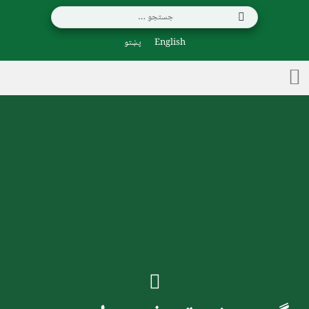
English
پښتو