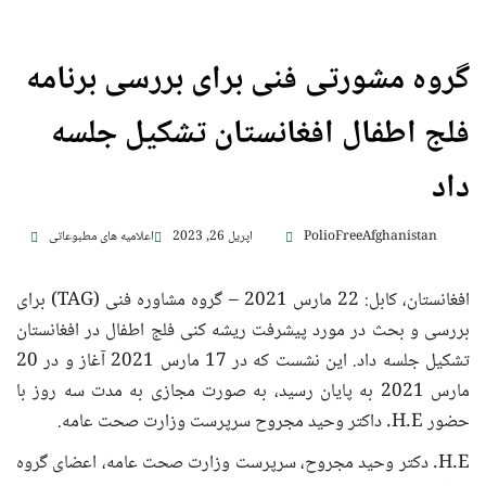
گروه مشورتی فنی برای بررسی برنامه
فلج اطفال افغانستان تشکیل جلسه
داد
PolioFreeAfghanistan
اپریل 26, 2023
اعلامیه های مطبوعاتی
افغانستان، کابل: 22 مارس 2021 – گروه مشاوره فنی (TAG) برای
بررسی و بحث در مورد پیشرفت ریشه کنی فلج اطفال در افغانستان
تشکیل جلسه داد. این نشست که در 17 مارس 2021 آغاز و در 20
مارس 2021 به پایان رسید، به صورت مجازی به مدت سه روز با
حضور H.E. داکتر وحید مجروح سرپرست وزارت صحت عامه.
H.E. دکتر وحید مجروح، سرپرست وزارت صحت عامه، اعضای گروه