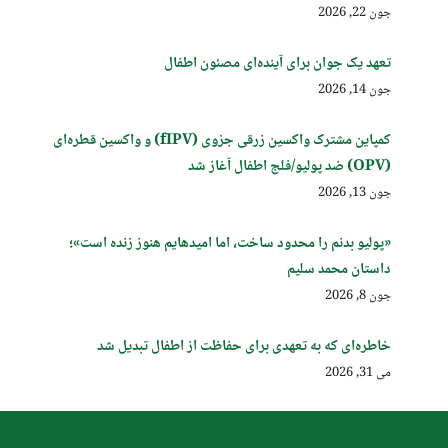
جون 22, 2026
تعهد یک جوان برای آینده‌ای مصئون اطفال
جون 14, 2026
کمپاین مشترک واکسین زرقی جزوی (fIPV) و واکسین قطره‌ای
(OPV) ضد پولیو/فلج اطفال آغاز شد
جون 13, 2026
«پولیو بدنم را محدود ساخت، اما امیدهایم هنوز زنده است»؛
داستان محمد سلیم
جون 8, 2026
خاطره‌ای که به تعهدی برای حفاظت از اطفال تبدیل شد
می 31, 2026