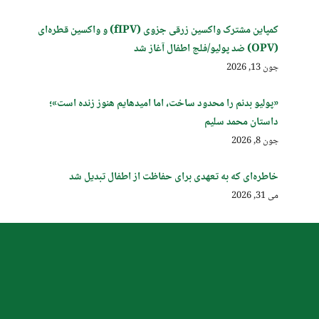
کمپاین مشترک واکسین زرقی جزوی (fIPV) و واکسین قطره‌ای
(OPV) ضد پولیو/فلج اطفال آغاز شد
جون 13, 2026
«پولیو بدنم را محدود ساخت، اما امیدهایم هنوز زنده است»؛
داستان محمد سلیم
جون 8, 2026
خاطره‌ای که به تعهدی برای حفاظت از اطفال تبدیل شد
می 31, 2026