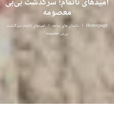
امیدهای ناتمام؛ سرگذشت بی‌بی
معصومه
Homepage
داستان های ساحه
امیدهای ناتمام؛ سرگذشت
بی‌بی معصومه