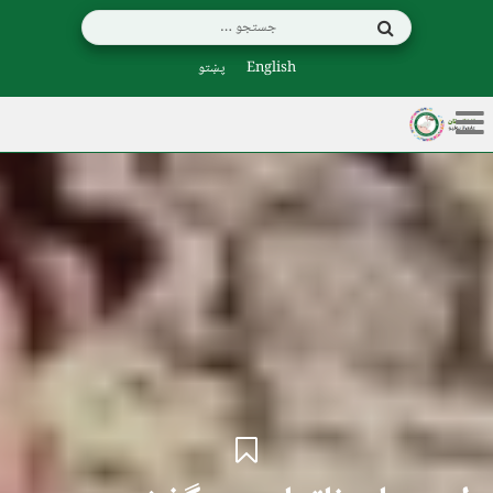
English
پښتو