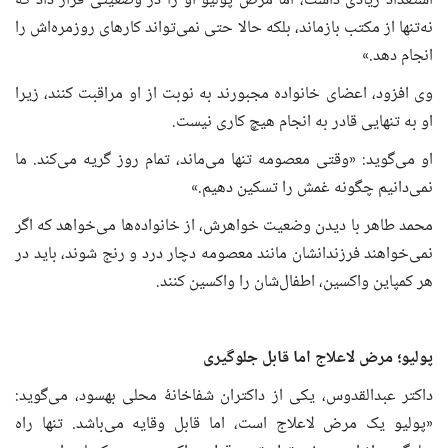
استعداد زیادی داشت، اما مرض پولیو او را در وضعیتی قرار داد که
نه‌تنها از مکتب بازماند، بلکه حالا حتی نمی‌تواند کارهای روزمره‌اش را
انجام دهد.»
وی افزود، اعضای خانواده مجبورند به نوبت از او مراقبت کنند، زیرا
او به تنهایی قادر به انجام هیچ کاری نیست.
او می‌گوید: «وقتی معصومه تنها می‌ماند، تمام روز گریه می‌کند. ما
نمی‌دانیم چگونه غمش را تسکین دهیم.»
محمد طاهر با دیدن وضعیت خواهرش، از خانواده‌ها می‌خواهد که اگر
نمی‌خواهند فرزندانشان مانند معصومه دچار درد و رنج شوند، باید در
هر کمپاین واکسین، اطفال‌شان را واکسین کنند.
پولیو؛
مرض
لاعلاج اما قابل
جلو
گیری
داکتر عبدالقدوس، یکی از داکتران شفاخانهٔ محلی بهسود، می‌گوید:
«پولیو یک مرض لاعلاج است، اما قابل وقایه می‌باشد. تنها راه