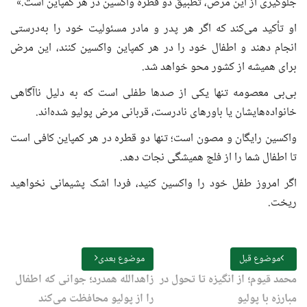
جلوگیری از این مرض، تطبیق دو قطره واکسین در هر کمپاین است.»
او تأکید می‌کند که اگر هر پدر و مادر مسئولیت خود را به‌درستی
انجام دهند و اطفال خود را در هر کمپاین واکسین کنند، این مرض
برای همیشه از کشور محو خواهد شد.
بی‌بی معصومه تنها یکی از صدها طفلی است که به دلیل ناآگاهی
خانواده‌هایشان یا باورهای نادرست، قربانی مرض پولیو شده‌اند.
واکسین رایگان و مصون است؛ تنها دو قطره در هر کمپاین کافی است
تا اطفال شما را از فلج همیشگی نجات دهد.
اگر امروز طفل خود را واکسین کنید، فردا اشک پشیمانی نخواهید
ریخت.
موضوع قبل
موضوع بعدی
محمد قیوم؛ از انگیزه تا تحول در
زاهدالله همدرد؛ جوانی که اطفال
مبارزه با پولیو
را از پولیو محافظت می‌کند