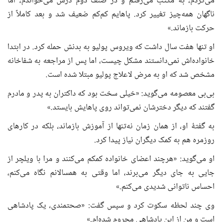
می‌کردم، به مکتب می‌رفتم و در صنف دوم درس می‌خواندم، اما
ناگهان همه‌چیز تغییر کرد. پاهایم کم‌کم ضعیف شد و بعد کاملاً از
حرکت بازماند.»
او تنها هفت سال داشت که ویروس پولیو به بدنش حمله کرد. در ابتدا
خانواده‌اش نمی‌دانستند مشکل چیست، اما پس از مراجعه به شفاخانه
مشخص شد که او به مرض لاعلاج پولیو مبتلا شده است.
بی‌بی معصومه می‌گوید: «خیلی سخت بود که داکتران به پدر و مادرم
گفتند که دیگر دخترشان نمی‌تواند روی پاهایش بایستد.»
به گفتهٔ او، از همان زمان نه‌تنها از آموزش بازماند، بلکه در کارهای
روزمره هم به کمک دیگران نیاز پیدا کرد.
او می‌گوید: «هرچند اعضای خانواده کمکم می‌کنند و مرا با ویلچر از
جایی به جای دیگر می‌برند، اما وقتی به همسالانم نگاه می‌کنم،
احساس ناتوانی شدیدی می‌کنم.»
وی چند لحظه سکوت کرد و سپس ‌گفت: «صحتمندی، یک پادشاهی
است و من از این پادشاهی محروم شده‌ام.»