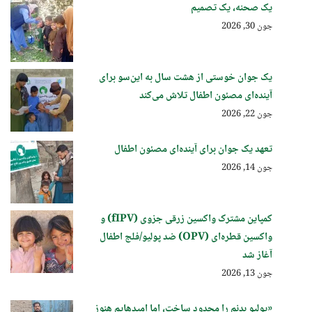
یک صحنه، یک تصمیم
جون 30, 2026
یک جوان خوستی از هشت سال به این‌سو برای
آینده‌ای مصئون اطفال تلاش می‌کند
جون 22, 2026
تعهد یک جوان برای آینده‌ای مصئون اطفال
جون 14, 2026
کمپاین مشترک واکسین زرقی جزوی (fIPV) و
واکسین قطره‌ای (OPV) ضد پولیو/فلج اطفال
آغاز شد
جون 13, 2026
«پولیو بدنم را محدود ساخت، اما امیدهایم هنوز