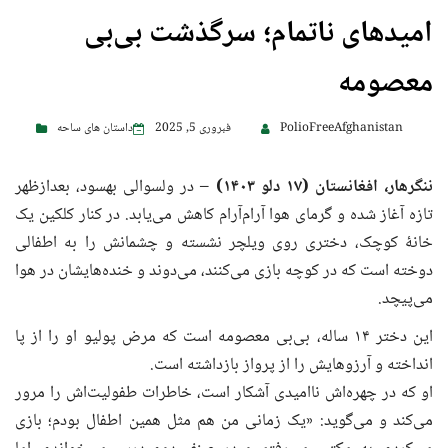
امیدهای ناتمام؛ سرگذشت بی‌بی
معصومه
PolioFreeAfghanistan
فبروری 5, 2025
داستان های ساحه
ننگرهار، افغانستان (
۱۷ دلو
۱۴۰۳)
– در ولسوالی بهسود، بعدازظهر
تازه آغاز شده و گرمای هوا آرام‌آرام کاهش می‌یابد. در کنار کلکین یک
خانهٔ کوچک، دختری روی ویلچر نشسته و چشمانش را به اطفالی
دوخته است که در کوچه بازی می‌کنند، می‌دوند و خنده‌هایشان در هوا
می‌پیچد.
این دختر ۱۴ ساله، بی‌بی معصومه است که مرض پولیو او را از پا
انداخته و آرزوهایش را از پرواز بازداشته است.
او که در چهره‌اش ناامیدی آشکار است، خاطرات طفولیت‌اش را مرور
می‌کند و می‌گوید: «یک زمانی من هم مثل همین اطفال بودم؛ بازی