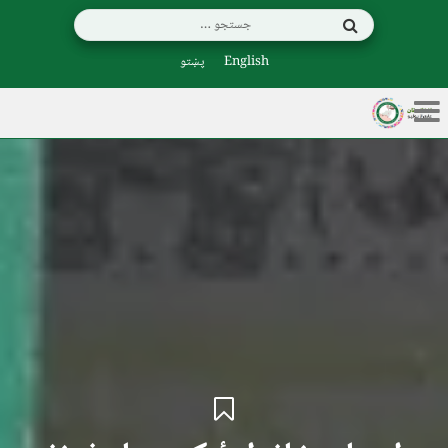
English
پښتو