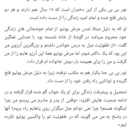
نور بی بی یکی از این دختران است که ۱۸ سال عمر دارند و هر دو
پایش فلج شده و تمام امید زندگی را از دست داده است.
او که به دلیل مبتلا شدن مرض پولیو از تمام خوشحالی های زندگی
خود محروم میباشد در گوشۀ از خانه نشسته بود با صدایی غمگین
گفت: «از طفولیت میل به درس خواندن داشتم و بزرگترین آرزوی من
این بود که یک داکتر شوم، اما مرض پولیو همۀ این آرزو هایم را از من
گرفت و من را برای همیشه بار دوش خانواده ام قرار داد».
نور بی بی حتا یکبار هم به مکتب نرفته؛ زیرا به دلیل مرض پولیو فلج
گریده و توانایی راه رفتن خود را از دست داد.
تحصیل و پیشرفت زندگی برای او یک خواب گم شده قرار گرفته و در
ادامه صحبت هایش افزود: «وقتی از پدر و مادرم می پرسم من چرا
اینگونه هستم؟ چرا نمی توانم مثل دیگران روی پاهایم راه بروم؟ آنها
در پاسخ به من می گویند که در طفولیت تو را واکسین پولیو نکرده
ایم.»