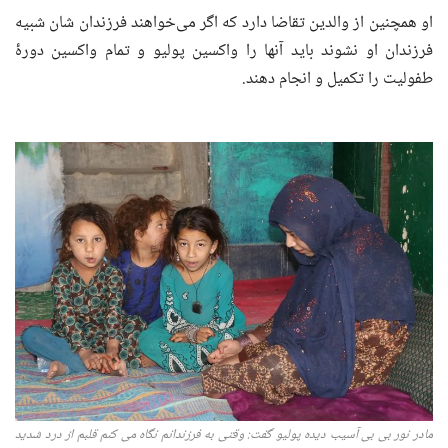
او همچنین از والدین تقاضا دارد که اگر می‌خواهند فرزندان شان شبیه
فرزندان او نشوند باید آنها را واکسین پولیو و تمام واکسین دورۀ‌
طفولیت را تکمیل و انجام دهند.
مادر نور بی بی
آسیب دید
ه
پولیو گفت
:
وقتی به فرزندانم نگاه می کنم قلبم از درد شدید