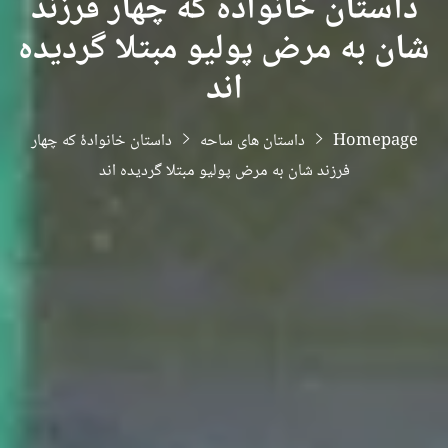
داستان خانوادهٔ که چهار فرزند
شان به مرض پولیو مبتلا گردیده
اند
Homepage
داستان های ساحه
داستان خانوادهٔ که چهار
فرزند شان به مرض پولیو مبتلا گردیده اند