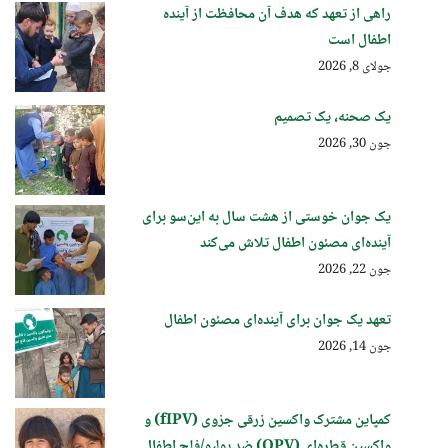
راهی از تعهد که هدف آن محافظت از آینده
اطفال است
جولای 8, 2026
یک صحنه، یک تصمیم
جون 30, 2026
یک جوان خوستی از هشت سال به این‌سو برای
آینده‌ای مصئون اطفال تلاش می‌کند
جون 22, 2026
تعهد یک جوان برای آینده‌ای مصئون اطفال
جون 14, 2026
کمپاین مشترک واکسین زرقی جزوی (fIPV) و
واکسین قطره‌ای (OPV) ضد پولیو/فلج اطفال