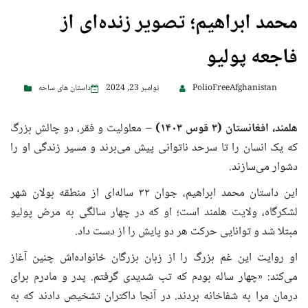
محمد ابراهیم؛ تصویر زنده‌ای از
فاجعه پولیو
PolioFreeAfghanistan
نوامبر 23, 2024
داستان های ساحه
هلمند، افغانستان (۳ قوس
۱۴۰۳)
– معلولیت و فقر، دو چالش بزرگ
که یک انسان را تا سرحد ناتوانی پیش می‌برند و مسیر زندگی او را
دشوار می‌سازند.
این داستان محمد ابراهیم، جوان ۳۲ ساله‌ای از منطقه بولان شهر
لشکرگاه، ولایت هلمند است؛ او که در چهار سالگی به مرض پولیو
مبتلا شد و توانایی حرکت هر دو پایش را از دست داد.
او روایت این غم بزرگ را از زبان بزرگان خانواده‌اش چنین آغاز
می‌کند: «چهار ساله بودم که تب شدیدی گرفتم. پدر و مادرم برای
درمان مرا به شفاخانه بردند. در آنجا داکتران تشخیص دادند که به