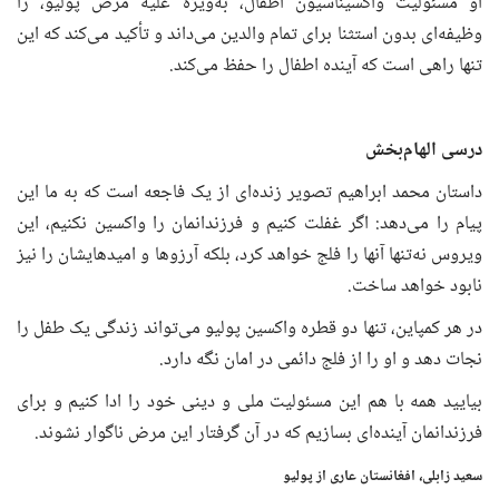
او مسئولیت واکسیناسیون اطفال، به‌ویژه علیه مرض پولیو، را
وظیفه‌ای بدون استثنا برای تمام والدین می‌داند و تأکید می‌کند که این
تنها راهی است که آینده اطفال را حفظ می‌کند.
درسی الهام‌بخش
داستان محمد ابراهیم تصویر زنده‌ای از یک فاجعه است که به ما این
پیام را می‌دهد: اگر غفلت کنیم و فرزندانمان را واکسین نکنیم، این
ویروس نه‌تنها آنها را فلج خواهد کرد، بلکه آرزوها و امیدهایشان را نیز
نابود خواهد ساخت.
در هر کمپاین، تنها دو قطره واکسین پولیو می‌تواند زندگی یک طفل را
نجات دهد و او را از فلج دائمی در امان نگه دارد.
بیایید همه با هم این مسئولیت ملی و دینی خود را ادا کنیم و برای
فرزندانمان آینده‌ای بسازیم که در آن گرفتار این مرض ناگوار نشوند.
سعید زابلی، افغانستان عاری از پولیو