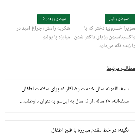
موضوع قبل
موضوع بعدی
سویرا خسروی؛ دختر که با
شکریه رامش؛ چراغ امید در
واکسیناسیون رؤیای داکتر شدن
مبارزه با پولیو
را زنده نگه می‌دارد
مطالب مرتبط
سیف‌الله؛ نه سال خدمت رضاکارانه برای سلامت اطفال
سیف‌الله، ۲۸ ساله، از نه سال به این‌سو به‌عنوان داوطلب...
نگینه؛ در خط مقدم مبارزه با فلج اطفال