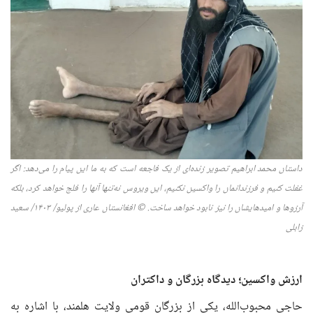
داستان محمد ابراهیم تصویر زنده‌ای از یک فاجعه است که به ما این پیام را می‌دهد: اگر
غفلت کنیم و فرزندانمان را واکسین نکنیم، این ویروس نه‌تنها آنها را فلج خواهد کرد، بلکه
آرزوها و امیدهایشان را نیز نابود خواهد ساخت.
©
افغانستان عاری از پولیو
/ ۱۴۰
۳
/
سعید
زابلی
ارزش واکسین؛ دیدگاه بزرگان و داکتران
حاجی محبوب‌الله، یکی از بزرگان قومی ولایت هلمند، با اشاره به