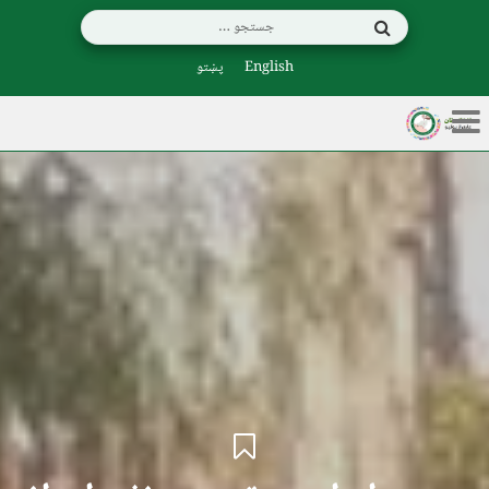
English
پښتو