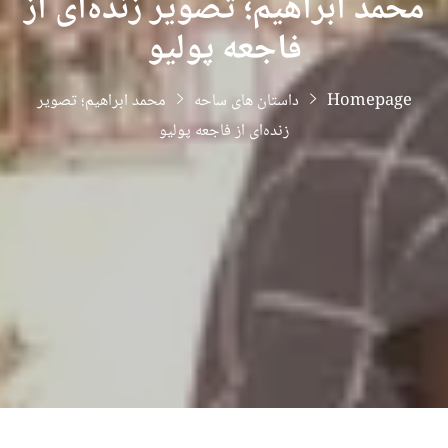
محمد ابراهیم؛ تصویر زنده‌ای از
فاجعه پولیو
Homepage
داستان های ساحه
محمد ابراهیم؛ تصویر
زنده‌ای از فاجعه پولیو