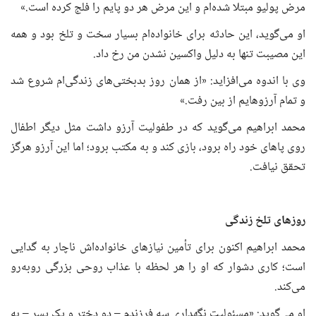
مرض پولیو مبتلا شده‌ام و این مرض هر دو پایم را فلج کرده است.»
او می‌گوید، این حادثه برای خانواده‌ام بسیار سخت و تلخ بود و همه
این مصیبت تنها به دلیل واکسین نشدن من رخ داد.
وی با اندوه می‌افزاید: «از همان روز بدبختی‌های زندگی‌ام شروع شد
و تمام آرزوهایم از بین رفت.»
محمد ابراهیم می‌گوید که در طفولیت آرزو داشت مثل دیگر اطفال
روی پاهای خود راه برود، بازی کند و به مکتب برود؛ اما این آرزو هرگز
تحقق نیافت.
روزهای تلخ زندگی
محمد ابراهیم اکنون برای تأمین نیازهای خانواده‌اش ناچار به گدایی
است؛ کاری دشوار که او را هر لحظه با عذاب روحی بزرگی روبه‌رو
می‌کند.
او می‌گوید: «مسئولیت نگهداری سه فرزندم – دو دختر و یک پسر – به