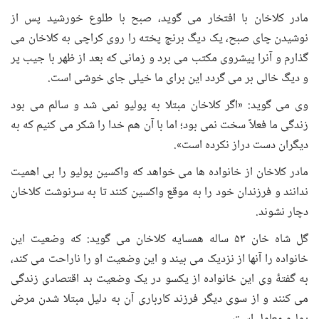
مادر کلاخان با افتخار می گوید، صبح با طلوع خورشید پس از
نوشیدن چای صبح، یک دیگ برنج پخته را روی کراچی به کلاخان می
گذارم و آنرا پیشروی مکتب می برد و زمانی که بعد از ظهر با جیب پر
و دیگ خالی بر می گردد این برای ما خیلی جای خوشی است.
وی می گوید: «اگر کلاخان مبتلا به پولیو نمی شد و سالم می بود
زندگی ما فعلاً سخت نمی بود؛ اما با آن هم خدا را شکر می کنیم که به
دیگران دست دراز نکرده است».
مادر کلاخان از خانواده ها می خواهد که واکسین پولیو را بی اهمیت
ندانند و فرزندان خود را به موقع واکسین کنند تا به سرنوشت کلاخان
دچار نشوند.
گل شاه خان ۵۳ ساله همسایه کلاخان می گوید: که وضعیت این
خانواده را آنها از نزدیک می بیند و این وضعیت او را ناراحت می کند،
به گفتۀ وی این خانواده از یکسو در یک وضعیت بد اقتصادی زندگی
می کنند و از سوی دیگر فرزند کارباری آن به دلیل مبتلا شدن مرض