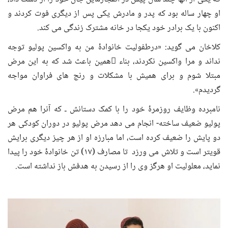
او چهار ساله بود که پدر و مادرش یکی پس از دیگری فوت کردند و
اکنون با یک برادر خود یکجا در خانه مشترک زندگی می کند.
کلاخان می گوید: «درطفولیت خانوادۀ من به واکسین پولیو توجه
نداند و مرا واکسین نکردند، بناء ًهمین باعث شد که به این مرض
مبتلا شوم و برای همیش با مشکلات و رنج های فراوان مواجه
گردیدم».
نامبرده وظایف روزمرۀ خود را با کمک دستانش ـ که آنرا هم مرض
پولیو ضعیف ساخته- انجام می دهد مرض پولیو در دوران کودکی هر
دو پایش را ضعیف کرده است، اما مبارزه او از هر چیز دیگری برایش
قویتر است و تلاش می ورزد تا مصارف (۱۷) تن خانوادۀ خود را پیدا
نماید، معلولیت او هرگز وی را از رسیدن به هدفش باز نداشته است.