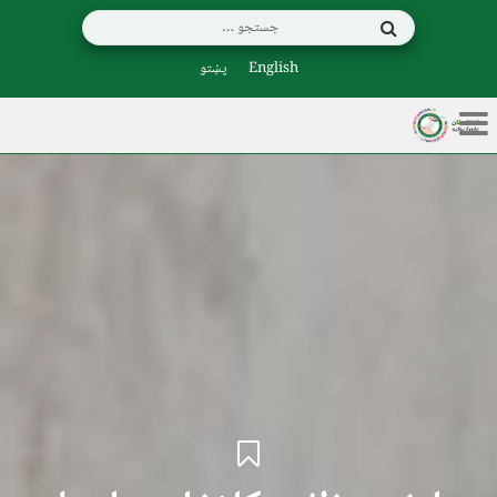
English
پښتو