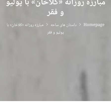
مبارزه روزانه «کلاخان» با پولیو
و فقر
Homepage
داستان های ساحه
مبارزه روزانه «کلاخان» با
پولیو و فقر