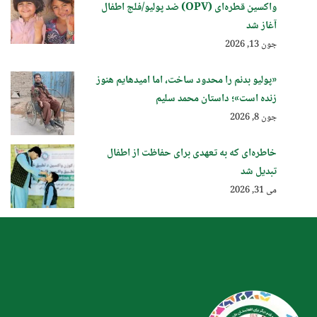
واکسین قطره‌ای (OPV) ضد پولیو/فلج اطفال
آغاز شد
جون 13, 2026
«پولیو بدنم را محدود ساخت، اما امیدهایم هنوز
زنده است»؛ داستان محمد سلیم
جون 8, 2026
خاطره‌ای که به تعهدی برای حفاظت از اطفال
تبدیل شد
می 31, 2026