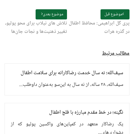
موضوع قبل
موضوع بعدی
پری گل ابراهیمی: محافظ اطفال
تلاش های نیلاب برای محو پولیو،
در گذره هرات
تغییر ذهنیت‌ها و نجات جان‌ها
مطالب مرتبط
سیف‌الله؛ نه سال خدمت رضاکارانه برای سلامت اطفال
سیف‌الله، ۲۸ ساله، از نه سال به این‌سو به‌عنوان داوطلب...
نگینه؛ در خط مقدم مبارزه با فلج اطفال
یک رضاکار متعهد در کمپاین‌های واکسین پولیو که از
دشواری‌های...