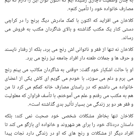
به چنان وضعیت ناچاری رسیده ایم که اکنون توان این را دارم که نیم
مصارف خانواده خود را تأمین کنم».
کلاخان می افزاید که اکنون با کمک مادرش دیگ برنج را در کراچی
دستی کنار یک مکتب گذاشته و بالای شاگردان مکتب به فروش می
رساند.
کلاخان نه تنها از فقر و ناتوانی اش رنج می برد، بلکه از رفتار ناپسند
و حرف ها و جملات طعنه دار افراد جامعه نیز رنج می برد.
او با حالت اشکبار خود گفت: «وقتی به شاگردان مکاتب می بینم رنج
می برم و دلم می سوزد، با خودم می گویم ای کاش یکی از اعضای
خانواده می داشتم که در راستای مصارف خانه کمکم می کرد تا من
هم به مکتب می رفتم و علم می آموختم، با تأسف فراوان که معلولیت
و فقر هر دو بر زندگی من بسیار تأثیر بدی گذاشته است».
کلاخان تنها بخاطر مشکلات شخصی خود صحبت نمی کند؛ بلکه
داستان دردناک خود را برای هر شهروند و خانواده ای بازگو می کند تا
افراد دیگر از مشکلات و رنج های که او در زندگی دارد نجات پیدا