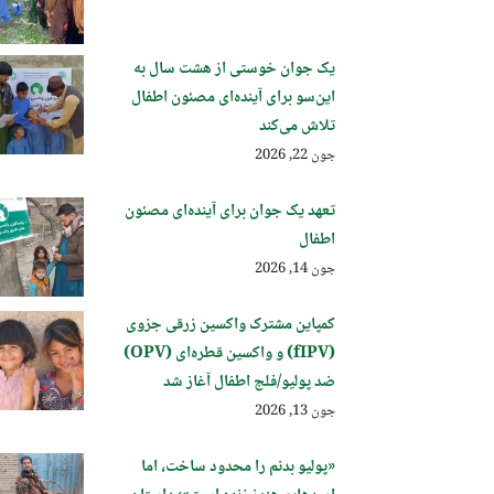
یک جوان خوستی از هشت سال به
این‌سو برای آینده‌ای مصئون اطفال
تلاش می‌کند
جون 22, 2026
تعهد یک جوان برای آینده‌ای مصئون
اطفال
جون 14, 2026
کمپاین مشترک واکسین زرقی جزوی
(fIPV) و واکسین قطره‌ای (OPV)
ضد پولیو/فلج اطفال آغاز شد
جون 13, 2026
«پولیو بدنم را محدود ساخت، اما