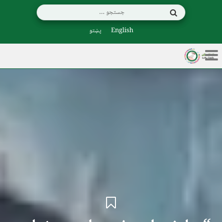
English
پښتو