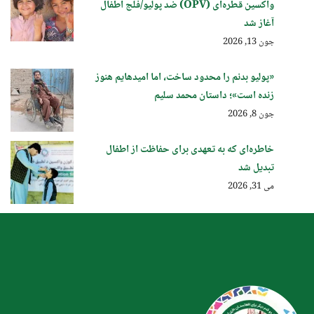
واکسین قطره‌ای (OPV) ضد پولیو/فلج اطفال
آغاز شد
جون 13, 2026
«پولیو بدنم را محدود ساخت، اما امیدهایم هنوز
زنده است»؛ داستان محمد سلیم
جون 8, 2026
خاطره‌ای که به تعهدی برای حفاظت از اطفال
تبدیل شد
می 31, 2026