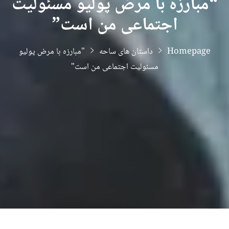
“مبارزه با مرض پولیو مسئولیت
اجتماعی من است”
Homepage
داستان های ساحه
"مبارزه با مرض پولیو
مسئولیت اجتماعی من است"