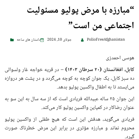
“مبارزه با مرض پولیو مسئولیت
اجتماعی من است”
PolioFreeAfghanistan
جولای 10, 2024
داستان های ساحه
هوسی احمدزی
کابل، افغانستان (
۲۰
سرطان
۱۴۰۳)
– در قریه خواجه غار ولسوالی
ده سبز کابل، یک جوان کوچه به کوچه می‌گردد و در پشت هر دروازه
می‌ایستد تا به اطفال واکسین پولیو بدهد.
این جوان ۲۵ ساله عبیدالله فریادی است که از سه سال به این سو به
عنوان رضاکار در کمپاین واکسین پولیو کار می‌کند.
فریادی می‌گوید، هدفش این است که هیچ طفلی از واکسین پولیو
محروم نماند و مبارزه مؤثری در برابر این مرض خطرناک صورت
گیرد.