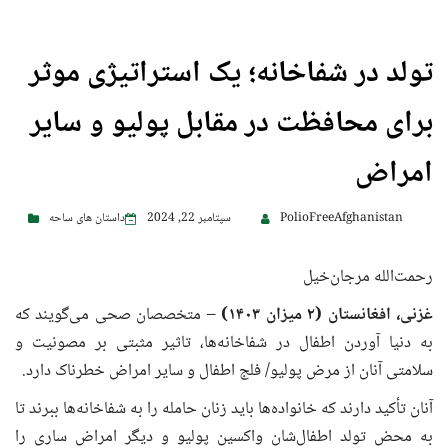
تولد در شفاخانه؛ یک استراتیژی موثر
برای محافظت در مقابل پولیو و سایر
امراض
PolioFreeAfghanistan
سپتامبر 22, 2024
داستان های ساحه
رحمت‌الله مرجان‌خیل
غزنی، افغانستان (۲ میزان
۱۴۰۳)
– متخصصان صحی می‌گویند که
به دنیا آوردن اطفال در شفاخانه‌ها، تاثیر مثبتی بر مصونیت و
سلامتی آنان از مرض‌ پولیو/ فلج اطفال و سایر امراض خطرناک دارد.
آنان تأکید دارند که خانواده‌ها باید زنان حامله را به شفاخانه‌ها ببرند تا
به محض تولد اطفال‌شان واکسین پولیو و دیگر امراض ساری را