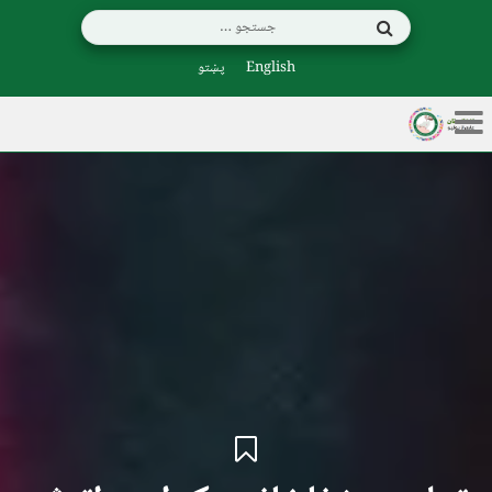
English
پښتو