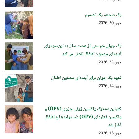
یک صحنه، یک تصمیم
جون 30, 2026
یک جوان خوستی از هشت سال به این‌سو برای
آینده‌ای مصئون اطفال تلاش می‌کند
جون 22, 2026
تعهد یک جوان برای آینده‌ای مصئون اطفال
جون 14, 2026
کمپاین مشترک واکسین زرقی جزوی (fIPV) و
واکسین قطره‌ای (OPV) ضد پولیو/فلج اطفال
آغاز شد
جون 13, 2026