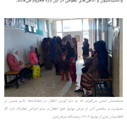
واکسیناسیون و آگاهی‌های عمومی در این باره محروم می‌مانند.
متخصصان صحی می‌گویند که به دنیا آوردن اطفال در شفاخانه‌ها، تاثیر مثبتی بر
مصونیت و سلامتی آنان از مرض‌ پولیو/ فلج اطفال و سایر امراض خطرناک دارد ©
افغانستان عاری از پولیو/
۱۴۰۳/
رحمت‌الله مرجان‌خیل