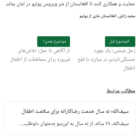
حمایت و همکاری کنند تا افغانستان از شر ویروس پولیو در امان بماند.
سعید زابلی، افغانستان عاری از پولیو
موضوع قبل
موضوع بعدی
زحل فیضی؛ یک چهره
از آگاهی تا عمل؛ تلاش‌های
خستگی‌ناپذیر در مبارزه با فلج
فیروزه برای محافظت از اطفال
اطفال
مطالب مرتبط
سیف‌الله؛ نه سال خدمت رضاکارانه برای سلامت اطفال
سیف‌الله، ۲۸ ساله، از نه سال به این‌سو به‌عنوان داوطلب...