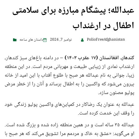
عبدالله؛ پیشگام مبارزه برای سلامتی
اطفال در ارغنداب
PolioFreeAfghanistan
نوامبر 7, 2024
داستان های ساحه
کندهار، افغانستان (
۷ عقرب
۱
۱۴۰۳)
– در دامنه باغ‌های سبز کندهار،
ارغنداب نمادی از زیبایی طبیعت و مهربانی مردم است. در این منطقه
زیبا، جوانی به نام عبدالله هر صبح با طلوع آفتاب با این امید از خانه
بیرون می‌شود که واکسین را به اطفال برساند و آنان را از خطر مرض
پولیو مصئون سازد.
عبدالله به عنوان یک رضاکار در کمپاین‌های واکسین پولیو زندگی خود
را وقف این خدمت کرده است.
عبدالله ۳۵ ساله است و در همین منطقه زاده شده و بزرگ شده است.
او می‌گوید: «عشق به خاک و مردمم مرا تشویق می‌کند که هر صبح با