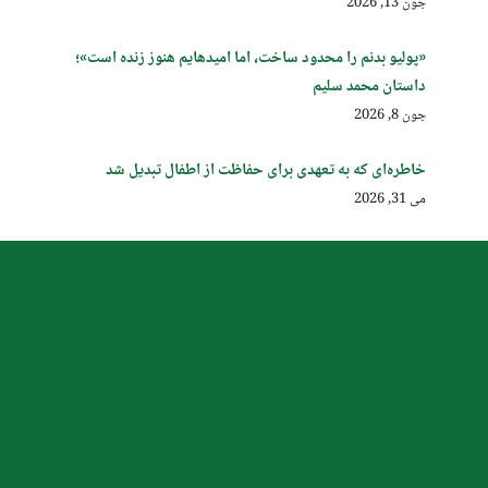
جون 13, 2026
«پولیو بدنم را محدود ساخت، اما امیدهایم هنوز زنده است»؛
داستان محمد سلیم
جون 8, 2026
خاطره‌ای که به تعهدی برای حفاظت از اطفال تبدیل شد
می 31, 2026