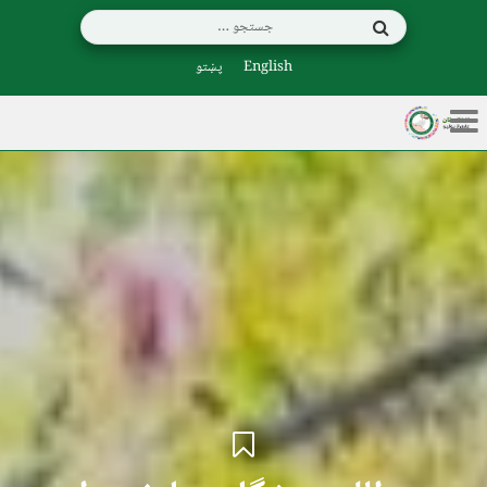
English
پښتو