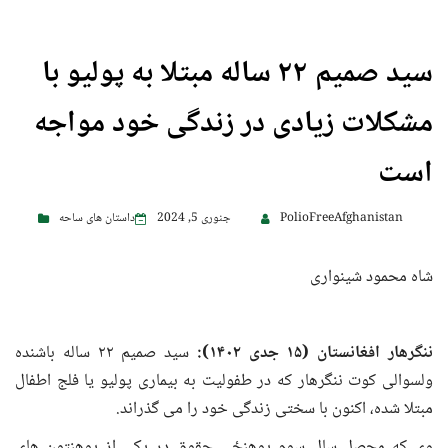
سید صمیم ۲۲ ساله مبتلا به پولیو با
مشکلات زیادی در زندگی خود مواجه
است
PolioFreeAfghanistan
جنوری 5, 2024
داستان های ساحه
شاه محمود شینواری
ننگرهار افغانستان (۱۵ جدی ۱۴۰۲):
سید صمیم ۲۲ ساله باشنده
ولسوالی کوت ننگرهار که در طفولیت به بیماری پولیو یا فلج اطفال
مبتلا شده، اکنون با سختی زندگی خود را می گذراند.
وی که محصل سال سوم پوهنځی حقوق در یکی از پوهنتون های