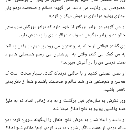
خصوصی این ولایت می باشد، می گوید: «سالم و صحتمند بودم ولی
بیماری پولیو مرا باری بر دوش دیګران کرد.»
او می گوید، دو برادر بزرگتر از خود دارد که برادر بزرگش سرپرستی
خانواده و برادر دیگرش مسولیت مراقبت وی را به دوش دارد.
وی گفت: «وقتی از خانه به پوهنتون می روم، برادرم در رفتن به انجا
به من کمک می کند، وقتی به پوهنتون می رسم همصنفی هایم تا
صنف درسی من را در آغوش میبرند.»
او نفس عمیقی کشید و با حالتی دردناک گفت، بسیار سخت است که
هم‌سن و هم‌صنفی های شما سالم و صحتمند باشند و شما از نظر بدنی
ناقص باشید.
وی فکرش به سال‌های قبل برگشت و به یاد زمانی افتاد که به دلیل
عدم واکسین پولیو به فلج اطفال مبتلا شد.
او داستان ابتلا شدن به مرض فلج اطفال را اینگونه شروع کرد: «من
سالم بودم، از هفت سالگی شروع به درد کردم، اینها علائم فلج اطفال