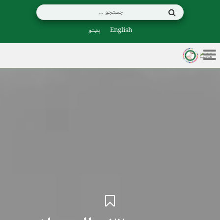
English
پښتو