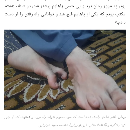
بود، به مرور زمان درد و بی حسی پاهایم بیشتر شد، در صنف هشتم
مکتب بودم که یکی از پاهایم فلج شد و توانایی راه رفتن را از دست
دادم.»
بیماری فلج اطفال باعث شده است که سید صمیم نتواند راه برود و فعالیت کند / بتی
کوت، ننگرهار
©
افغانستان عاری از پولیو
/ شاه محممود شینواری