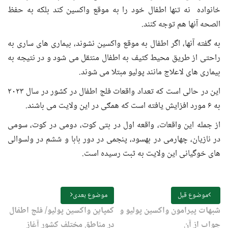
خانواده نه تنها اطفال خود را به موقع واکسین کند بلکه به حفظ
الصحه آنها هم توجه کنند.
به گفته آنها، اگر اطفال به موقع واکسین نشوند، بیماری های ساری به
راحتی از طریق محیط کثیف به اطفال منتقل می شود و در نتیجه به
بیماری های لاعلاج مانند پولیو مبتلا می شوند.
این در حالی است که تعداد واقعات فلج اطفال در کشور در سال ۲۰۲۳
به ۶ مورد افزایش یافته است که همګی در این ولایت می باشند.
از جمله این واقعات، واقعه اول در بتی کوت، دومی در کوت، سومی
در نازیان، چهارمی در بهسود، پنجمی در دور بابا و ششم در ولسوالی
های خوگیانی این ولایت به ثبت رسیده است.
موضوع قبل
موضوع بعدی
شبهات پيرامون واکسین پوليو و
کمپاین واکسین پولیو/ فلج اطفال
جواب از آن
در مناطق مختلف کشور آغاز