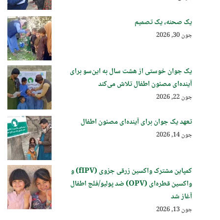
یک صحنه، یک تصمیم
جون 30, 2026
یک جوان خوستی از هشت سال به این‌سو برای
آینده‌ای مصئون اطفال تلاش می‌کند
جون 22, 2026
تعهد یک جوان برای آینده‌ای مصئون اطفال
جون 14, 2026
کمپاین مشترک واکسین زرقی جزوی (fIPV) و
واکسین قطره‌ای (OPV) ضد پولیو/فلج اطفال
آغاز شد
جون 13, 2026