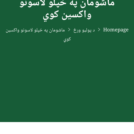
ماشومان په خپلو لاسونو
واکسین کوي
Homepage
د پولیو ورځ
ماشومان په خپلو لاسونو واکسین
کوي