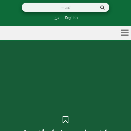
English
دری