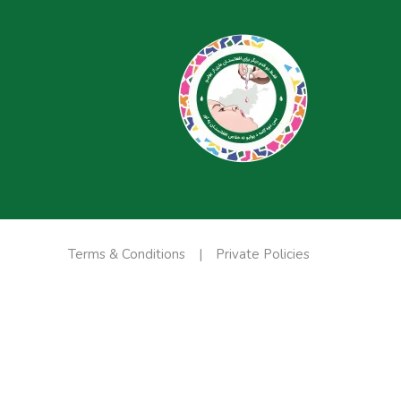
Terms & Conditions
Private Policies