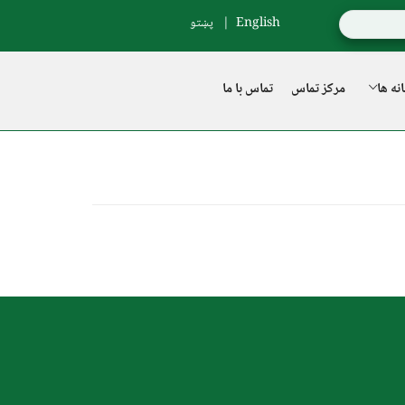
English
پښتو
نه ها
مرکز تماس
تماس با ما