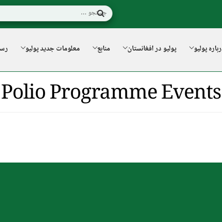
باره پولیو
پولیو در افغانستان
منابع
معلومات جدید پولیو
رسا
Polio Programme Events