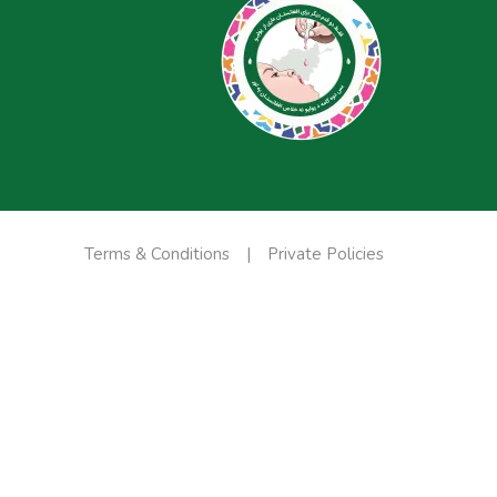
Terms & Conditions
Private Policies